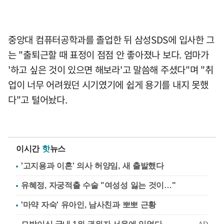
중앙대 컴퓨터공학과를 졸업한 뒤 삼성SDS에 입사한 그
는 "출퇴근할 때 표정이 점점 안 좋아졌나 보다. 엄마가
'하고 싶은 것이 있으면 해보라'고 말씀해 주셨다"며 "취
업이 너무 어려웠던 시기였기에 쉽게 용기를 내지 못했
다"고 털어놨다.
이시간
핫
뉴스
'고지용과 이혼' 의사 허양임, 새 출발했다
유혜정, 자궁적출 수술 "여성성 잃는 것이…"
'마약 자숙' 유아인, 남사친과 뽀뽀 근황