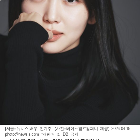
[서울=뉴시스]배우 진기주. (사진=베이스캠프컴퍼니 제공) 2026.04.15.
photo@newsis.com
*재판매 및 DB 금지