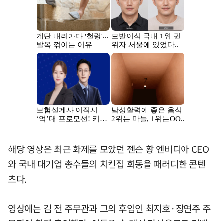
해당 영상은 최근 화제를 모았던 젠슨 황 엔비디아 CEO
와 국내 대기업 총수들의 치킨집 회동을 패러디한 콘텐
츠다.
영상에는 김 전 주무관과 그의 후임인 최지호·장연주 주