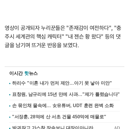
영상이 공개되자 누리꾼들은 "존재감이 여전하다", "충
주시 세계관의 핵심 캐릭터" "내 젠슨 황 왔다" 등의 댓
글을 남기며 뜨거운 반응을 보였다.
이시간
핫
뉴스
하리수 "이혼 내가 먼저 제안…아기 못 낳아 미안"
표창원, 남규리에 15년 만에 사과…"제가 틀렸습니다"
손 묶인채 물속에… 女유튜버, UDT 훈련 완벽 소화
"서장훈, 28억에 산 서초 건물 450억에 매물로"