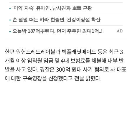
'마약 자숙' 유아인, 남사친과 뽀뽀 근황
손 덜덜 떠는 카라 한승연, 건강이상설 확산
한편 원헌드레드레이블과 빅플래닛메이드 등은 최근 3
개월 이상 임직원 임금 및 4대 보험료를 체불해 내부 반
발을 사고 있다. 경찰은 300억 원대 사기 혐의로 차 대표
에 대한 구속영장을 신청했다고 전날 밝혔다.