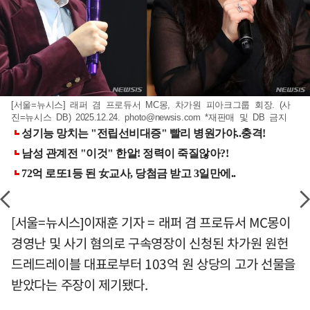
[서울=뉴시스] 래퍼 겸 프로듀서 MC몽, 차가원 피아크그룹 회장. (사
진=뉴시스 DB) 2025.12.24.
photo@newsis.com
*재판매 및 DB 금지
[서울=뉴시스]이재훈 기자 = 래퍼 겸 프로듀서 MC몽이
경영난 및 사기 혐의로 구속영장이 신청된 차가원 원헌
드레드레이블 대표로부터 103억 원 상당의 고가 선물을
받았다는 주장이 제기됐다.