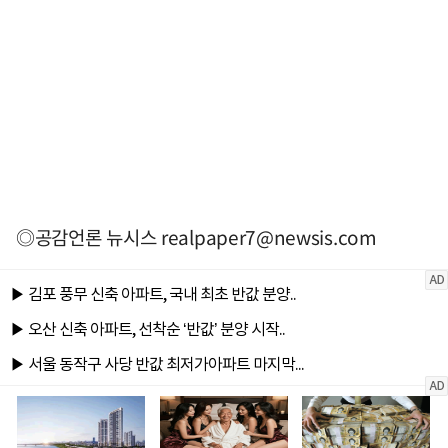
◎공감언론 뉴시스
realpaper7@newsis.com