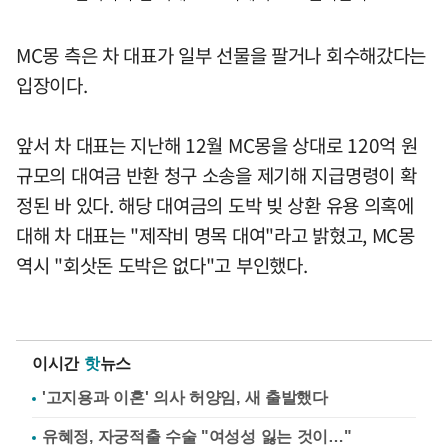
MC몽 측은 차 대표가 일부 선물을 팔거나 회수해갔다는
입장이다.
앞서 차 대표는 지난해 12월 MC몽을 상대로 120억 원
규모의 대여금 반환 청구 소송을 제기해 지급명령이 확
정된 바 있다. 해당 대여금의 도박 빚 상환 유용 의혹에
대해 차 대표는 "제작비 명목 대여"라고 밝혔고, MC몽
역시 "회삿돈 도박은 없다"고 부인했다.
이시간
핫
뉴스
'고지용과 이혼' 의사 허양임, 새 출발했다
유혜정, 자궁적출 수술 "여성성 잃는 것이…"