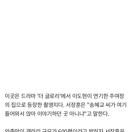
이곳은 드라마 '더 글로리'에서 이도현이 연기한 주여정
의 집으로 등장한 촬영지다. 서장훈은 "송혜교 씨가 여기
들어와서 앉아 이야기하던 곳 아니냐"고 말한다.
안종만이 갤러리 규모가 600평이라고 밝히자 서장훈은