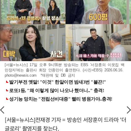
[서울=뉴시스] 17일 오후 9시55분 방송되는 EBS '서장훈의 이웃집 백
만장자'에는 출판사 회장 안종만이 출연한다. (사진=EBS) 2026.06.16.
photo@newsis.com
*재판매 및 DB 금지
[서울=뉴시스]전재경 기자 = 방송인 서장훈이 드라마 '더
글로리' 촬영지를 찾는다.