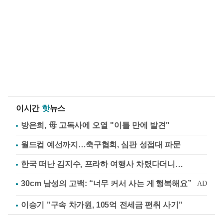
이시간
핫
뉴스
방은희, 母 고독사에 오열 "이틀 만에 발견"
월드컵 예선까지…축구협회, 심판 성접대 파문
한국 떠난 김지수, 프라하 여행사 차렸다더니…
이승기 "구속 차가원, 105억 전세금 편취 사기"