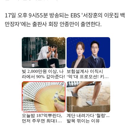
17일 오후 9시55분 방송되는 EBS '서장훈의 이웃집 백
만장자'에는 출판사 회장 안종만이 출연한다.