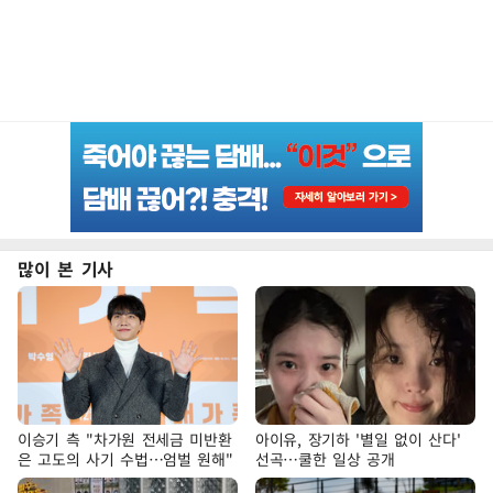
많이 본 기사
이승기 측 "차가원 전세금 미반환
아이유, 장기하 '별일 없이 산다'
은 고도의 사기 수법…엄벌 원해"
선곡…쿨한 일상 공개