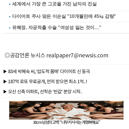
다이어트 주사 맞은 이순실 "10개월만에 45㎏ 감량"
유혜정, 자궁적출 수술 "여성성 잃는 것이…"
◎공감언론 뉴시스
realpaper7@newsis.com