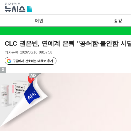
메인
랭킹
CLC 권은빈, 연예계 은퇴 "공허함·불안함 시
기사등록
2026/06/16 08:07:58
구글에서 선호하는 매체로 추가
X