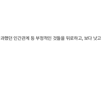
불과했던 인간관계 등 부정적인 것들을 뒤로하고, 보다 낫고