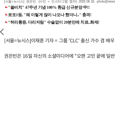
[서울=뉴시스] 권은빈. (사진 = 인스타그램 캡처) 2026.06.16.
photo@news
[서울=뉴시스]이재훈 기자 = 그룹 'CLC' 출신 가수 겸 
권은빈은 16일 자신의 소셜미디어에 "오랜 고민 끝에 일반