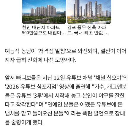
예능적 농담이 '저격성 일침'으로 와전되며, 설전이 이어
지자 급히 진화에 나선 모양새다.
앞서 빠니보틀은 지난 12일 유튜브 채널 '채널 십오야'의
'2026 유튜브 심포지엄' 영상에 출연해 "가수, 개그맨분
들은 유튜브 '3루'에서 시작해 놓고 본인이 야구를 잘한
다고 착각한다"며 "연예인 분들은 어쨌든 유튜브에 돈
냄새를 맡고 들어오신 분들"이라는 폭탄 발언으로 장내
를 술렁이게 했다.