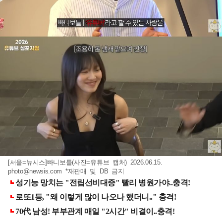
[서울=뉴시스]빠니보틀(사진=유튜브 캡처) 2026.06.15.
photo@newsis.com
*재판매 및 DB 금지