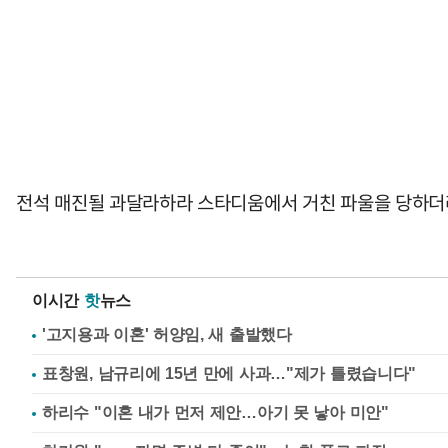
전석 매진될 과달라하라 스타디움에서 거친 파울을 당하더라
이시간
핫
뉴스
'고지용과 이혼' 허양임, 새 출발했다
표창원, 남규리에 15년 만에 사과…"제가 틀렸습니다"
하리수 "이혼 내가 먼저 제안…아기 못 낳아 미안"