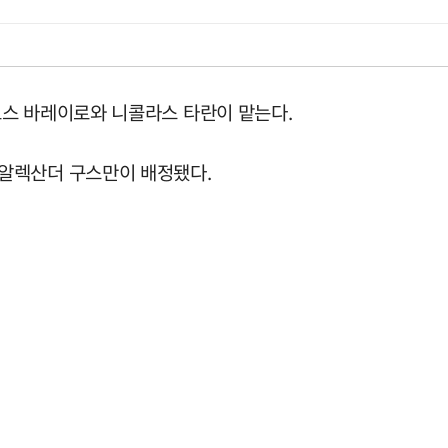
스 바레이로와 니콜라스 타란이 맡는다.
알렉산더 구스만이 배정됐다.