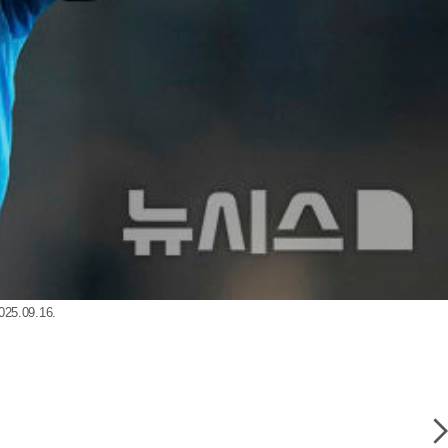
09.16.