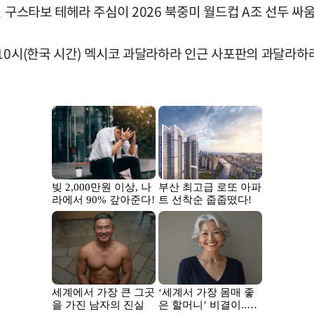
신 구스타보 테헤라 주심이 2026 북중미 월드컵 A조 선두 
10시(한국 시간) 멕시코 과달라하라 인근 사포판의 과달라하라