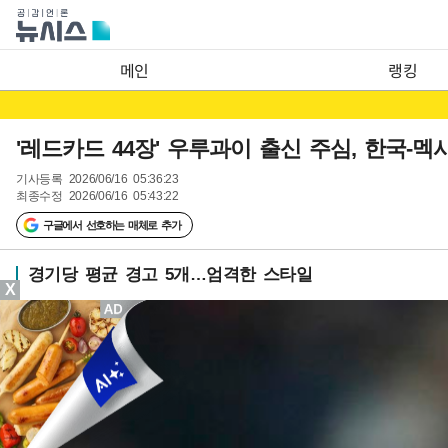
메인
랭킹
'레드카드 44장' 우루과이 출신 주심, 한국-멕
기사등록
2026/06/16 05:36:23
최종수정
2026/06/16 05:43:22
구글에서 선호하는 매체로 추가
경기당 평균 경고 5개…엄격한 스타일
X