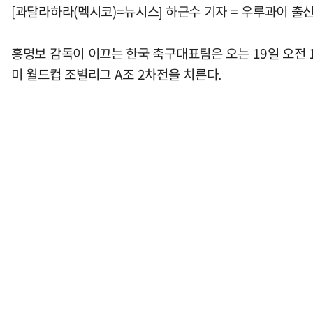
[과달라하라(멕시코)=뉴시스] 하근수 기자 = 우루과이 출
홍명보 감독이 이끄는 한국 축구대표팀은 오는 19일 오전 
미 월드컵 조별리그 A조 2차전을 치른다.