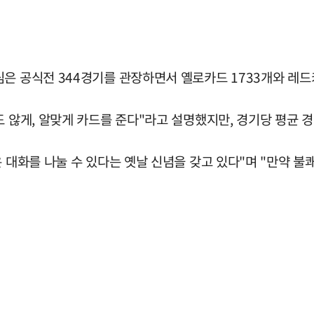
은 공식전 344경기를 관장하면서 옐로카드 1733개와 레드
도 않게, 알맞게 카드를 준다"라고 설명했지만, 경기당 평균 
은 대화를 나눌 수 있다는 옛날 신념을 갖고 있다"며 "만약 불