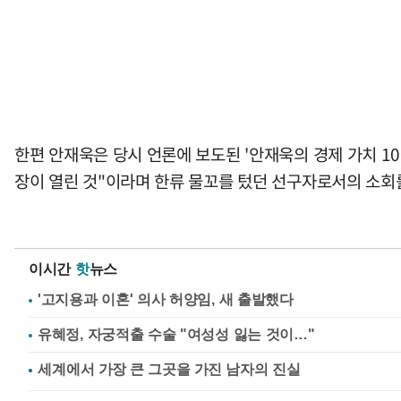
한편 안재욱은 당시 언론에 보도된 '안재욱의 경제 가치 10
장이 열린 것"이라며 한류 물꼬를 텄던 선구자로서의 소회
이시간
핫
뉴스
'고지용과 이혼' 의사 허양임, 새 출발했다
유혜정, 자궁적출 수술 "여성성 잃는 것이…"