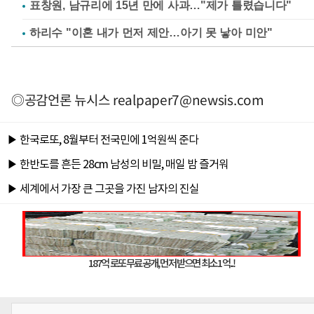
표창원, 남규리에 15년 만에 사과…"제가 틀렸습니다"
하리수 "이혼 내가 먼저 제안…아기 못 낳아 미안"
◎공감언론 뉴시스
realpaper7@newsis.com