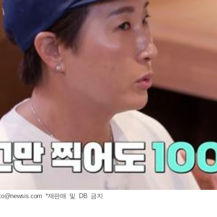
to@newsis.com
*재판매 및 DB 금지