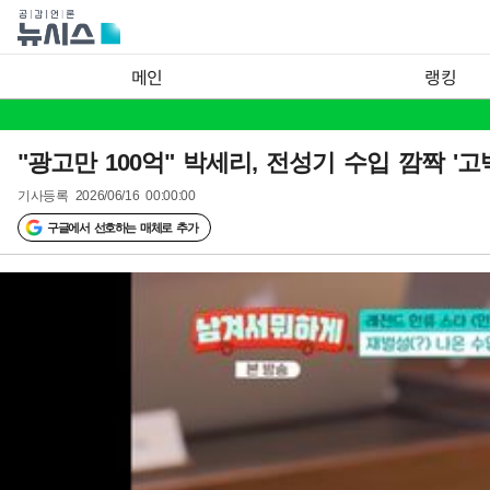
메인
랭킹
"광고만 100억" 박세리, 전성기 수입 깜짝 '고
기사등록
2026/06/16 00:00:00
구글에서 선호하는 매체로 추가