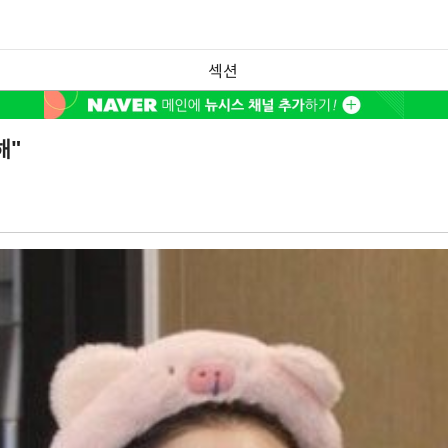
섹션
해"