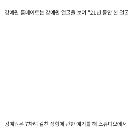
강예원 룸메이트는 강예원 얼굴을 보며 "21년 동안 본 얼굴
강예원은 7차례 걸친 성형에 관한 얘기를 해 스튜디오에서