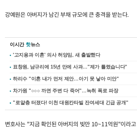
강예원은 아버지가 남긴 부채 규모에 큰 충격을 받는다.
이시간
핫
뉴스
'고지용과 이혼' 의사 허양임, 새 출발했다
표창원, 남규리에 15년 만에 사과…"제가 틀렸습니다"
하리수 "이혼 내가 먼저 제안…아기 못 낳아 미안"
차가원 "○○○ 까면 주변 다 죽어"…녹취 폭로 파장
변호사는 "지금 확인된 아버지의 빚만 10~11억원"이라고