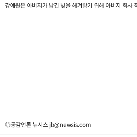
강예원은 아버지가 남긴 빚을 해겨랗기 위해 아버지 회사 직
◎공감언론 뉴시스
jb@newsis.com