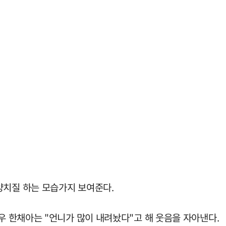
양치질 하는 모습가지 보여준다.
배우 한채아는 "언니가 많이 내려놨다"고 해 웃음을 자아낸다.