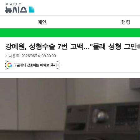
메인
랭킹
강예원, 성형수술 7번 고백…"몰래 성형 그만
기사등록
2026/06/14 09:30:00
구글에서 선호하는 매체로 추가