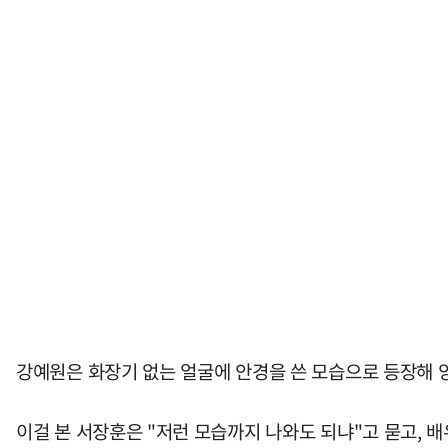
강예원은 화장기 없는 얼굴에 안경을 쓴 모습으로 등장해 
이걸 본 서장훈은 "저런 모습까지 나와도 되냐"고 묻고, 