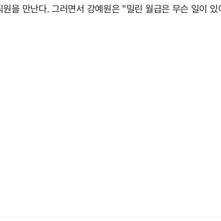
원을 만난다. 그러면서 강예원은 "밀린 월급은 무슨 일이 있