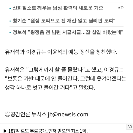
황기순 "원정 도박으로 전 재산 잃고 필리핀 도피"
정보석 "황정음 전 남편 서글서글…잘 살길 바랐는데"
유재석과 이경규는 이윤석의 예능 정신을 칭찬했다.
유재석은 "그렇게까지 할 줄 몰랐다"고 했고, 이경규는
"보통은 가발 때문에 안 들어간다. 그런데 웃겨야겠다는
생각 하나로 벗고 들어간 거다"고 말했다.
◎공감언론 뉴시스
jb@newsis.com