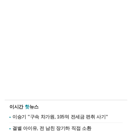
이시간
핫
뉴스
이승기 "구속 차가원, 105억 전세금 편취 사기"
결별 아이유, 전 남친 장기하 직접 소환