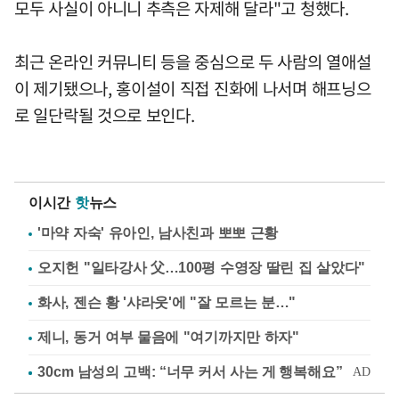
모두 사실이 아니니 추측은 자제해 달라"고 청했다.
최근 온라인 커뮤니티 등을 중심으로 두 사람의 열애설
이 제기됐으나, 홍이설이 직접 진화에 나서며 해프닝으
로 일단락될 것으로 보인다.
이시간
핫
뉴스
'마약 자숙' 유아인, 남사친과 뽀뽀 근황
오지헌 "일타강사 父…100평 수영장 딸린 집 살았다"
화사, 젠슨 황 '샤라웃'에 "잘 모르는 분…"
제니, 동거 여부 물음에 "여기까지만 하자"