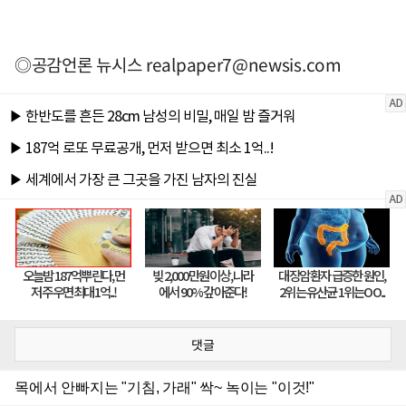
◎공감언론 뉴시스
realpaper7@newsis.com
댓글