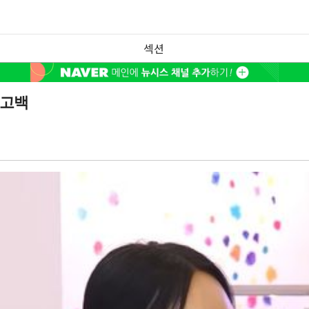
섹션
 고백