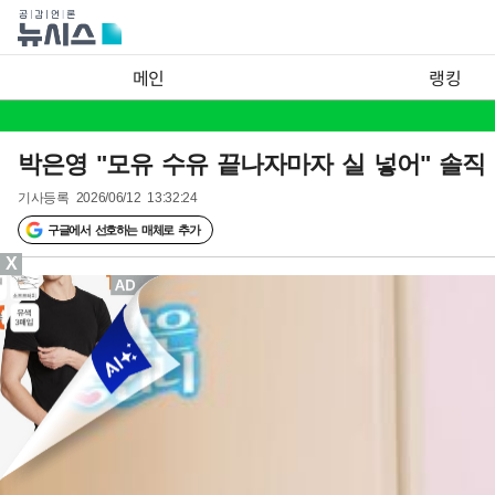
메인
랭킹
박은영 "모유 수유 끝나자마자 실 넣어" 솔직
기사등록
2026/06/12 13:32:24
구글에서 선호하는 매체로 추가
X