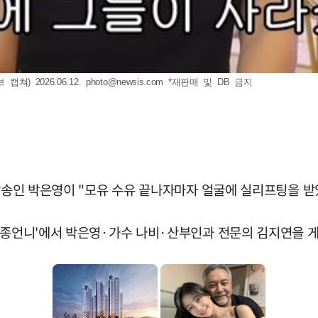
) 2026.06.12.
photo@newsis.com
*재판매 및 DB 금지
 방송인 박은영이 "모유 수유 끝나자마자 얼굴에 실리프팅을 받
 관종언니'에서 박은영·가수 나비·산부인과 전문의 김지연을 