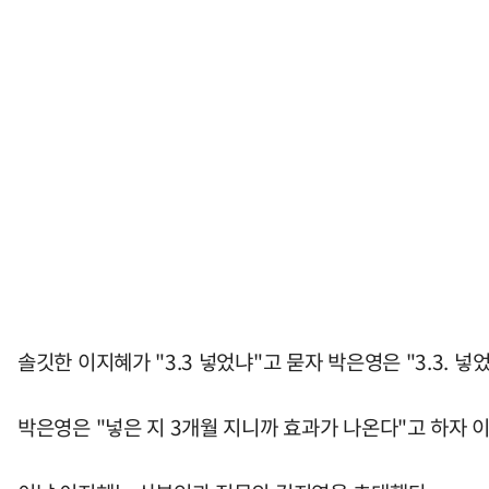
솔깃한 이지혜가 "3.3 넣었냐"고 묻자 박은영은 "3.3. 넣
박은영은 "넣은 지 3개월 지니까 효과가 나온다"고 하자 