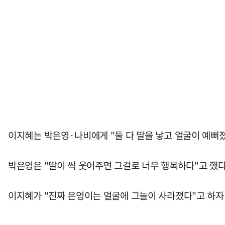
이지혜는 박은영·나비에게 "둘 다 딸을 낳고 얼굴이 예뻐졌
박은영은 "딸이 씩 웃어주면 그걸로 너무 행복하다"고 했다
이지혜가 "진짜 은영이는 얼굴에 그늘이 사라졌다"고 하자 