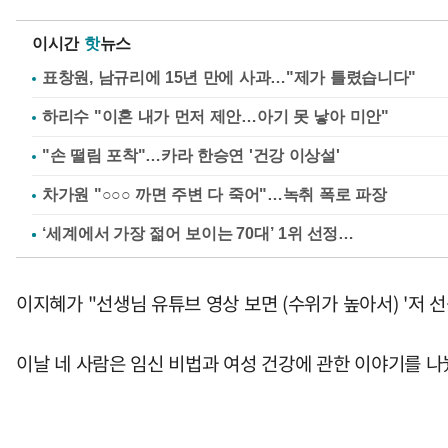
이시간
핫
뉴스
표창원, 남규리에 15년 만에 사과…"제가 틀렸습니다"
하리수 "이혼 내가 먼저 제안…아기 못 낳아 미안"
"손 떨림 포착"…카라 한승연 '건강 이상설'
차가원 "○○○ 까면 주변 다 죽어"…녹취 폭로 파장
이지혜가 "선생님 유튜브 영상 보면 (수위가 높아서) '저 
이날 네 사람은 임신 비법과 여성 건강에 관한 이야기를 나