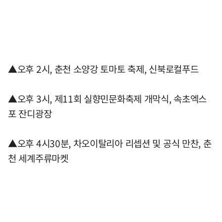
▲오후 2시, 춘천 소양강 토마토 축제, 신북로컬푸드
▲오후 3시, 제11회 실향민문화축제 개막식, 속초엑스
포 잔디광장
▲오후 4시30분, 차오이탈리아 리셉션 및 공식 만찬, 춘
천 세계주류마켓