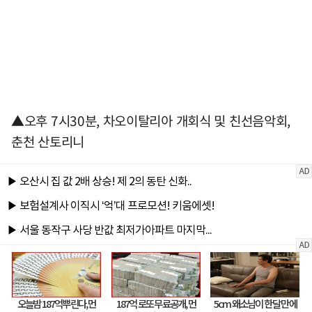
▲오후 7시30분, 차오이탈리아 개회식 및 친선음악회,
춘천 산토리니