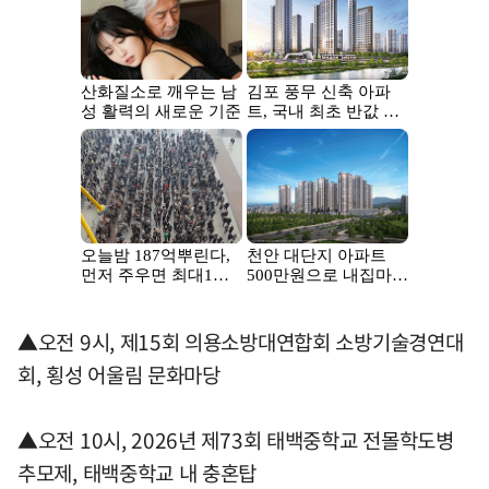
▲오전 9시, 제15회 의용소방대연합회 소방기술경연대
회, 횡성 어울림 문화마당
▲오전 10시, 2026년 제73회 태백중학교 전몰학도병
추모제, 태백중학교 내 충혼탑