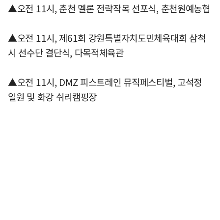
▲오전 11시, 춘천 멜론 전략작목 선포식, 춘천원예농협
▲오전 11시, 제61회 강원특별자치도민체육대회 삼척
시 선수단 결단식, 다목적체육관
▲오전 11시, DMZ 피스트레인 뮤직페스티벌, 고석정
일원 및 화강 쉬리캠핑장