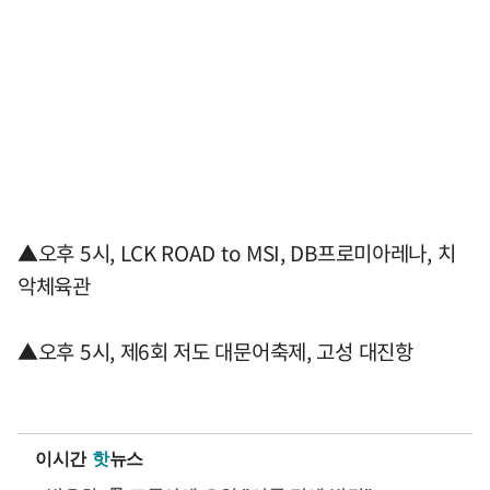
▲오후 5시, LCK ROAD to MSI, DB프로미아레나, 치
악체육관
▲오후 5시, 제6회 저도 대문어축제, 고성 대진항
이시간
핫
뉴스