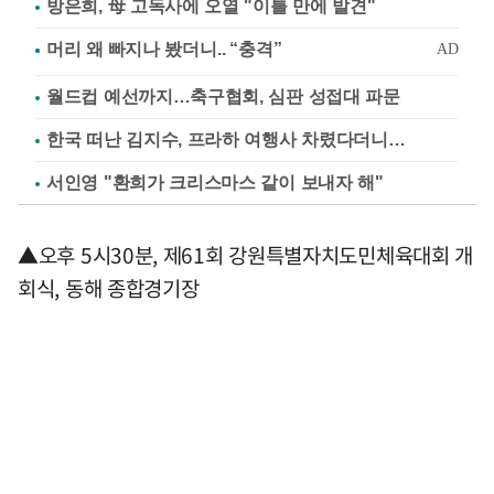
방은희, 母 고독사에 오열 "이틀 만에 발견"
월드컵 예선까지…축구협회, 심판 성접대 파문
한국 떠난 김지수, 프라하 여행사 차렸다더니…
서인영 "환희가 크리스마스 같이 보내자 해"
▲오후 5시30분, 제61회 강원특별자치도민체육대회 개
회식, 동해 종합경기장