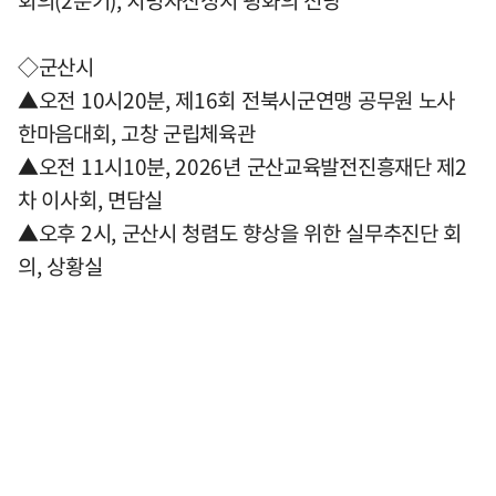
회의(2분기), 치명자산성지 평화의 전당
◇군산시
▲오전 10시20분, 제16회 전북시군연맹 공무원 노사
한마음대회, 고창 군립체육관
▲오전 11시10분, 2026년 군산교육발전진흥재단 제2
차 이사회, 면담실
▲오후 2시, 군산시 청렴도 향상을 위한 실무추진단 회
의, 상황실