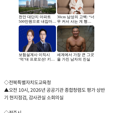
◇전북특별자치도교육청
▲오전 10시, 2026년 공공기관 종합청렴도 평가 상반
기 현지점검, 감사관실 소회의실
◇전주시