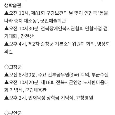
생학습관
▲오전 10시, 제81회 구강보건의 날 맞이 인형극 '동물
나라 충치 대소동', 군민예술회관
▲오전 10시30분, 전북장애인복지관협회 연합사업 걷
기대회 , 강천산
▲오후 4시, 제2차 순창군 기본소득위원회 회의, 영상회
의실
◇고창군
▲오전 8시30분, 주요 간부공무원(3국) 회의, 부군수실
▲오전 10시20분, 제16회 전북시군연맹 노사한마음대
회 기념식, 군립체육관
▲오후 2시, 인재육성 장학금 기탁식, 고창병원
◇부안군