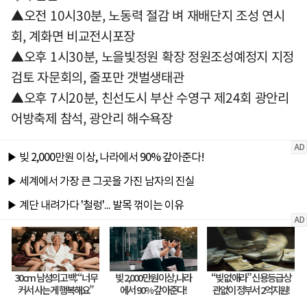
▲오전 10시30분, 노동력 절감 벼 재배단지 조성 연시
회, 계화면 비교전시포장
▲오후 1시30분, 노을빛정원 확장 정원조성예정지 지정
검토 자문회의, 줄포만 갯벌생태관
▲오후 7시20분, 친선도시 부산 수영구 제24회 광안리
어방축제 참석, 광안리 해수욕장