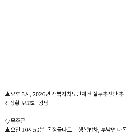
▲오후 3시, 2026년 전북자치도민체전 실무추진단 추
진상황 보고회, 강당
◇무주군
▲오전 10시50분, 온정을나르는 행복밥차, 부남면 다목