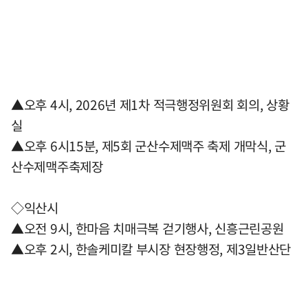
▲오후 4시, 2026년 제1차 적극행정위원회 회의, 상황
실
▲오후 6시15분, 제5회 군산수제맥주 축제 개막식, 군
산수제맥주축제장
◇익산시
▲오전 9시, 한마음 치매극복 걷기행사, 신흥근린공원
▲오후 2시, 한솔케미칼 부시장 현장행정, 제3일반산단