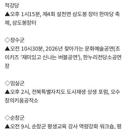
적강당
▲오후 1시15분, 제4회 설천면 삼도봉 장터 한마당 축
제, 삼도봉장터
◇장수군
▲오전 10시30분, 2026년 찾아가는 문화예술공연(조
이키즈 '재미있고 신나는 버블공연'), 한누리전당소공연
장
◇임실군
▲오후 2시, 전북특별자치도 도시재생 상생 포럼, 오수
창의키움공작소
◇순창군
▲오전 9시, 순창군 평생교육 강사 역량강화 워크숍, 평