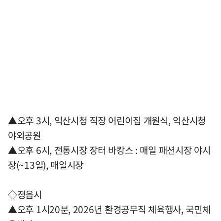
▲오후 3시, 익산시청 직장 어린이집 개원식, 익산시청
야외공원
▲오후 6시, 전통시장 장터 바캉스 : 매일 패션시장 야시
장(~13일), 매일시장
◇정읍시
▲오후 1시20분, 2026년 환경공무직 체육행사, 국민체