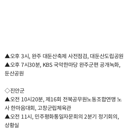
▲오후 3시, 완주 대둔산축제 사전점검, 대둔산도립공원
▲오후 7시30분, KBS 국악한마당 완주군편 공개녹화,
둔산공원
◇진안군
▲오전 10시20분, 제16회 전북공무원노동조합연맹 노
사 한마음대회, 고창군립체육관
▲오전 11시, 민주평화통일자문회의 2분기 정기회의,
상황실