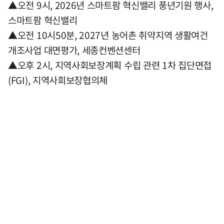
▲오전 9시, 2026년 스마트팜 혁신밸리 풍년기원 행사,
스마트팜 혁신밸리
▲오전 10시50분, 2027년 농어촌 취약지역 생활여건
개조사업 대면평가, 세종컨벤션센터
▲오후 2시, 지역사회보장계획 수립 관련 1차 집단면접
(FGI), 지역사회보장협의체