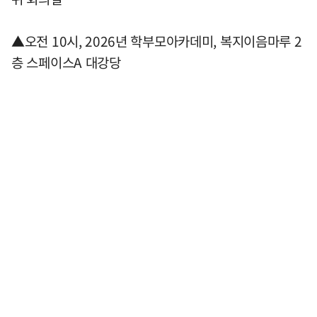
▲오전 10시, 2026년 학부모아카데미, 복지이음마루 2
층 스페이스A 대강당