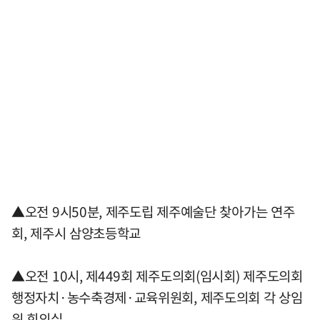
▲오전 9시50분, 제주도립 제주예술단 찾아가는 연주
회, 제주시 삼양초등학교
▲오전 10시, 제449회 제주도의회(임시회) 제주도의회
행정자치·농수축경제·교육위원회, 제주도의회 각 상임
위 회의실