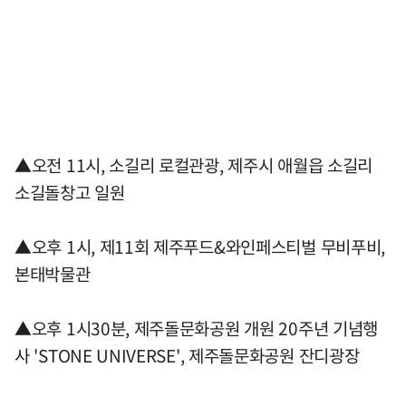
▲오전 11시, 소길리 로컬관광, 제주시 애월읍 소길리
소길돌창고 일원
▲오후 1시, 제11회 제주푸드&와인페스티벌 무비푸비,
본태박물관
▲오후 1시30분, 제주돌문화공원 개원 20주년 기념행
사 'STONE UNIVERSE', 제주돌문화공원 잔디광장