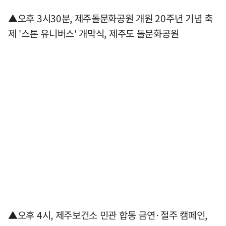
▲오후 3시30분, 제주돌문화공원 개원 20주년 기념 축
제 '스톤 유니버스' 개막식, 제주도 돌문화공원
▲오후 4시, 제주보건소 민관 합동 금연·절주 캠페인,