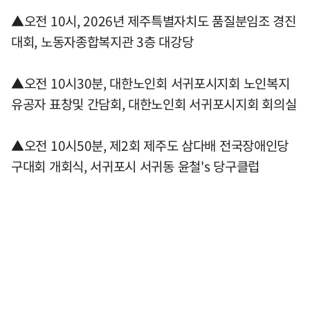
▲오전 10시, 2026년 제주특별자치도 품질분임조 경진
대회, 노동자종합복지관 3층 대강당
▲오전 10시30분, 대한노인회 서귀포시지회 노인복지
유공자 표창및 간담회, 대한노인회 서귀포시지회 회의실
▲오전 10시50분, 제2회 제주도 삼다배 전국장애인당
구대회 개회식, 서귀포시 서귀동 윤철's 당구클럽