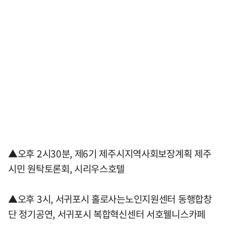
▲오후 2시30분, 제6기 제주시지역사회보장계획 제주
시민 원탁토론회, 시리우스호텔
▲오후 3시, 서귀포시 홀로사는노인지원센터 동행합창
단 정기공연, 서귀포시 복합혁신센터 서호웰니스카페