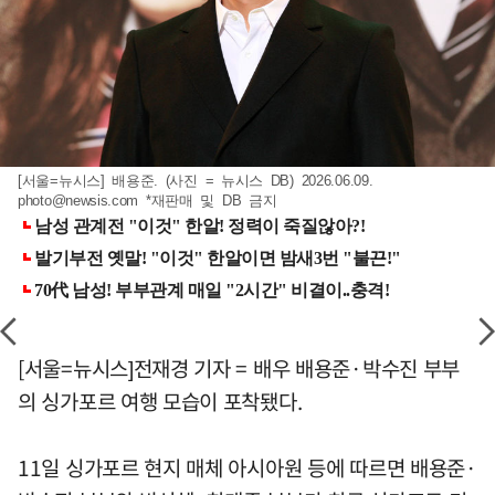
[서울=뉴시스] 배용준. (사진 = 뉴시스 DB) 2026.06.09.
photo@newsis.com
*재판매 및 DB 금지
[서울=뉴시스]전재경 기자 = 배우 배용준·박수진 부부
의 싱가포르 여행 모습이 포착됐다.
11일 싱가포르 현지 매체 아시아원 등에 따르면 배용준·