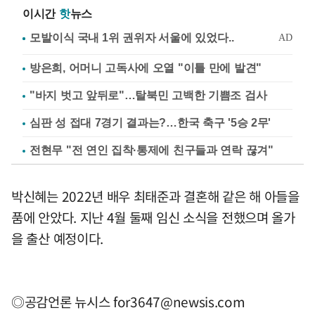
이시간
핫
뉴스
방은희, 어머니 고독사에 오열 "이틀 만에 발견"
"바지 벗고 앞뒤로"…탈북민 고백한 기쁨조 검사
심판 성 접대 7경기 결과는?…한국 축구 '5승 2무'
전현무 "전 연인 집착·통제에 친구들과 연락 끊겨"
박신혜는 2022년 배우 최태준과 결혼해 같은 해 아들을
품에 안았다. 지난 4월 둘째 임신 소식을 전했으며 올가
을 출산 예정이다.
◎공감언론 뉴시스
for3647@newsis.com