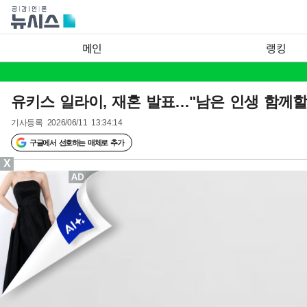
메인
랭킹
유키스 일라이, 재혼 발표…"남은 인생 함께할
기사등록
2026/06/11 13:34:14
구글에서 선호하는 매체로 추가
X