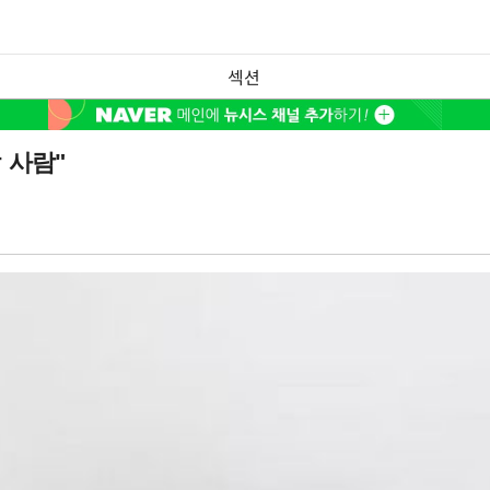
섹션
 사람"