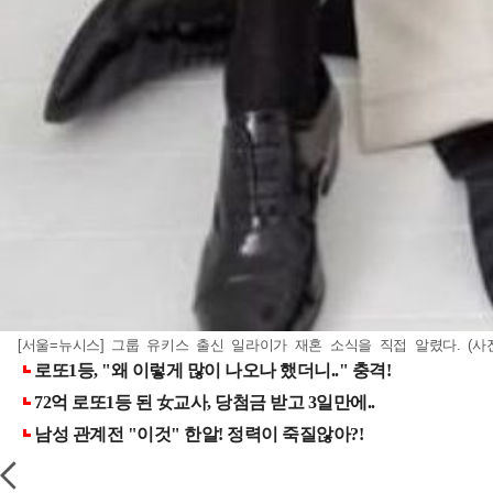
[서울=뉴시스] 그룹 유키스 출신 일라이가 재혼 소식을 직접 알렸다. (사진=일