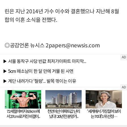
린은 지난 2014년 가수 이수와 결혼했으나 지난해 8월
합의 이혼 소식을 전했다.
◎공감언론 뉴시스
2papers@newsis.com