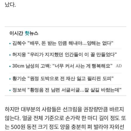
났다.
이시간
핫
뉴스
김혜수 "배우, 돈 받는 만큼 해내야…양해는 없다"
허지웅 "우리가 지지했던 인간들이 이 꼴 만들었다"
황기순 "원정 도박으로 전 재산 잃고 필리핀 도피"
정보석 "황정음 전 남편 서글서글…잘 살길 바랐는데"
하지만 대부분의 사람들은 선크림을 권장량만큼 바르지
않는다. 얼굴 전체 기준으로 손가락 한 마디 길이 정도 또
는 500원 동전 크기 정도 양을 충분히 펴 발라야 자외선