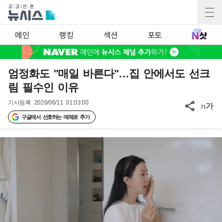
메인
랭킹
섹션
포토
엄정화도 "매일 바른다"…집 안에서도 선크
림 필수인 이유
기사등록
2026/06/11 01:03:00
가
가
구글에서 선호하는 매체로 추가