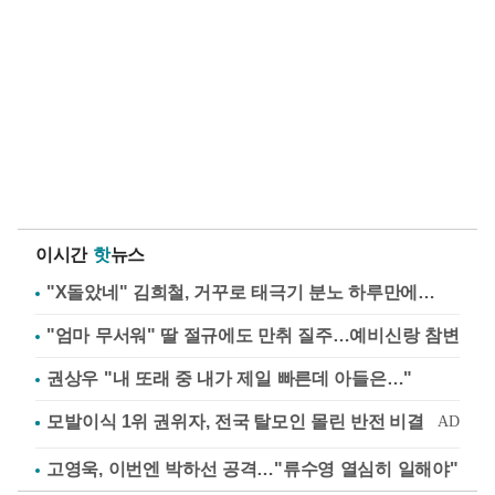
이시간
핫
뉴스
"X돌았네" 김희철, 거꾸로 태극기 분노 하루만에…
"엄마 무서워" 딸 절규에도 만취 질주…예비신랑 참변
권상우 "내 또래 중 내가 제일 빠른데 아들은…"
고영욱, 이번엔 박하선 공격…"류수영 열심히 일해야"