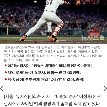
[샌프란시스코=AP/뉴시스] 샌프란시스코 자이언츠의 이정후가 9일(한
국 시간) 미국 캘리포니아주 샌프란시스코의 오라클 파크에서 열린
2026 메이저리그(MLB) 워싱턴 내셔널스와의 경기에서 8회말 내야안타
를 치고 있다. 2026.06.09
[서울=뉴시스]김희준 기자 = '바람의 손자' 이정후(샌프
란시스코 자이언츠)의 방망이가 좀처럼 식지 않고 있다.