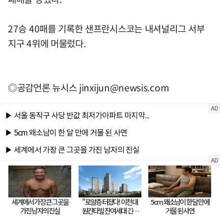
27승 40패를 기록한 샌프란시스코는 내셔널리그 서부
지구 4위에 머물렀다.
◎공감언론 뉴시스
jinxijun@newsis.com