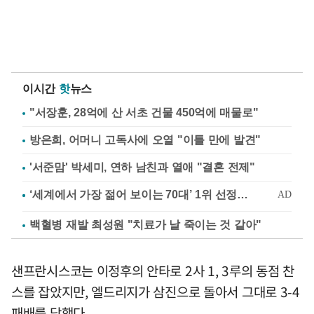
이시간
핫
뉴스
"서장훈, 28억에 산 서초 건물 450억에 매물로"
방은희, 어머니 고독사에 오열 "이틀 만에 발견"
'서준맘' 박세미, 연하 남친과 열애 "결혼 전제"
백혈병 재발 최성원 "치료가 날 죽이는 것 같아"
샌프란시스코는 이정후의 안타로 2사 1, 3루의 동점 찬
스를 잡았지만, 엘드리지가 삼진으로 돌아서 그대로 3-4
패배를 당했다.