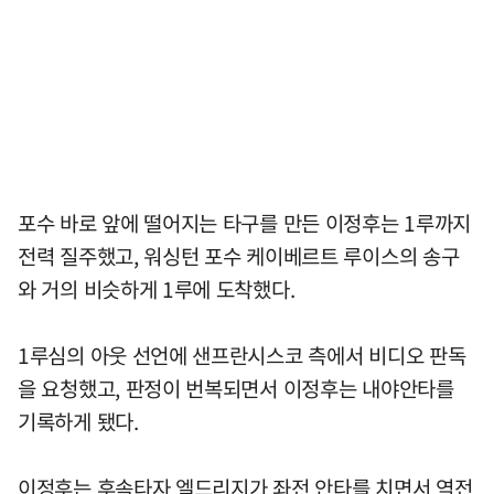
포수 바로 앞에 떨어지는 타구를 만든 이정후는 1루까지
전력 질주했고, 워싱턴 포수 케이베르트 루이스의 송구
와 거의 비슷하게 1루에 도착했다.
1루심의 아웃 선언에 샌프란시스코 측에서 비디오 판독
을 요청했고, 판정이 번복되면서 이정후는 내야안타를
기록하게 됐다.
이정후는 후속타자 엘드리지가 좌전 안타를 치면서 역전