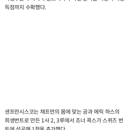
득점까지 수확했다.
샌프란시스코는 채프먼의 몸에 맞는 공과 에릭 하스의
희생번트로 만든 1사 2, 3루에서 조너 콕스가 스퀴즈 번
트에 성공해 1점을 추가했다.