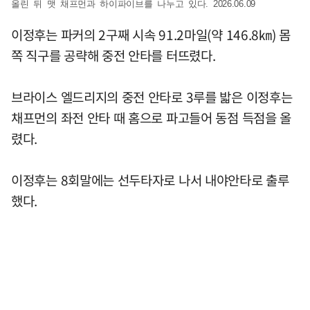
올린 뒤 맷 채프먼과 하이파이브를 나누고 있다. 2026.06.09
이정후는 파커의 2구째 시속 91.2마일(약 146.8㎞) 몸
쪽 직구를 공략해 중전 안타를 터뜨렸다.
브라이스 엘드리지의 중전 안타로 3루를 밟은 이정후는
채프먼의 좌전 안타 때 홈으로 파고들어 동점 득점을 올
렸다.
이정후는 8회말에는 선두타자로 나서 내야안타로 출루
했다.