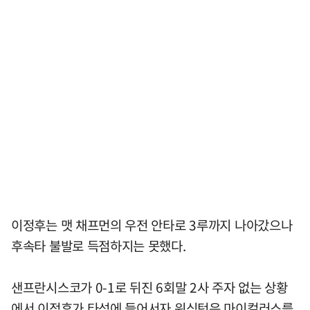
이정후는 맷 채프먼의 우전 안타로 3루까지 나아갔으나
후속타 불발로 득점하지는 못했다.
샌프란시스코가 0-1로 뒤진 6회말 2사 주자 없는 상황
에서 이정후가 타석에 들어서자 워싱턴은 마이컬러스를