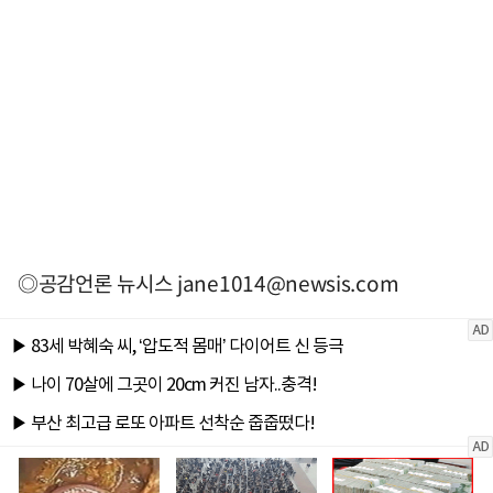
◎공감언론 뉴시스
jane1014@newsis.com