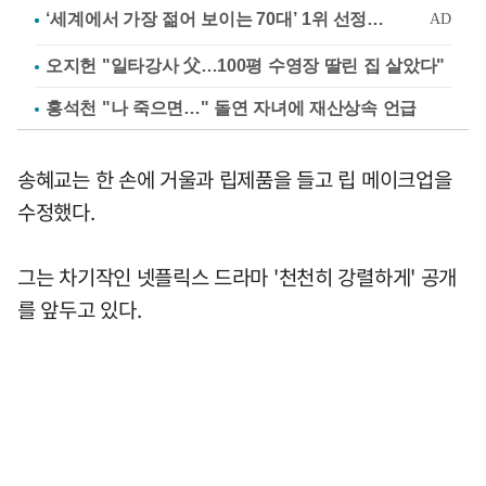
오지헌 "일타강사 父…100평 수영장 딸린 집 살았다"
홍석천 "나 죽으면…" 돌연 자녀에 재산상속 언급
송혜교는 한 손에 거울과 립제품을 들고 립 메이크업을
수정했다.
그는 차기작인 넷플릭스 드라마 '천천히 강렬하게' 공개
를 앞두고 있다.