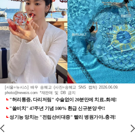
[서울=뉴시스] 배우 송혜교 (사진=송혜교 SNS 캡쳐) 2026.06.09.
photo@newsis.com
*재판매 및 DB 금지