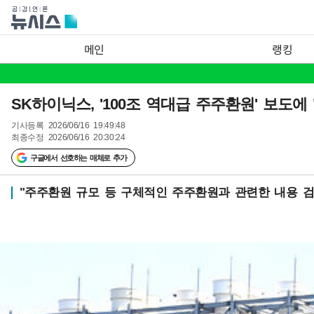
메인
랭킹
SK하이닉스, '100조 역대급 주주환원' 보도에
기사등록
2026/06/16 19:49:48
최종수정
2026/06/16 20:30:24
구글에서 선호하는 매체로 추가
"주주환원 규모 등 구체적인 주주환원과 관련한 내용 검