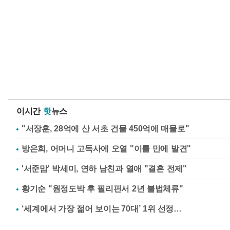
이시간
핫
뉴스
"서장훈, 28억에 산 서초 건물 450억에 매물로"
방은희, 어머니 고독사에 오열 "이틀 만에 발견"
'서준맘' 박세미, 연하 남친과 열애 "결혼 전제"
황기순 "원정도박 후 필리핀서 2년 불법체류"