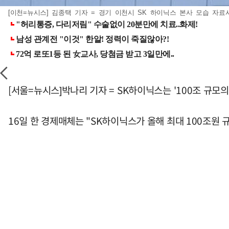
[이천=뉴시스] 김종택 기자 = 경기 이천시 SK 하이닉스 본사 모습 자료사진. 
[서울=뉴시스]박나리 기자 = SK하이닉스는 '100조 규모
16일 한 경제매체는 "SK하이닉스가 올해 최대 100조원