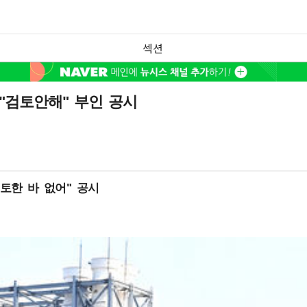
섹션
 "검토안해" 부인 공시
토한 바 없어" 공시