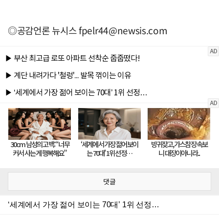
◎공감언론 뉴시스
fpelr44@newsis.com
댓글