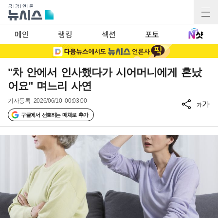
메인
랭킹
섹션
포토
"차 안에서 인사했다가 시어머니에게 혼났
어요" 며느리 사연
기사등록
2026/06/10 00:03:00
가
가
구글에서 선호하는 매체로 추가