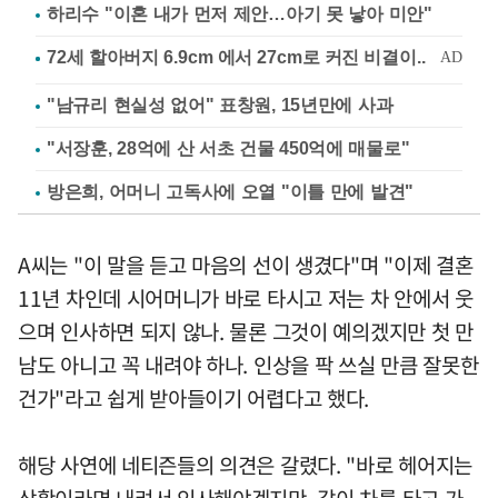
하리수 "이혼 내가 먼저 제안…아기 못 낳아 미안"
"남규리 현실성 없어" 표창원, 15년만에 사과
"서장훈, 28억에 산 서초 건물 450억에 매물로"
방은희, 어머니 고독사에 오열 "이틀 만에 발견"
A씨는 "이 말을 듣고 마음의 선이 생겼다"며 "이제 결혼
11년 차인데 시어머니가 바로 타시고 저는 차 안에서 웃
으며 인사하면 되지 않나. 물론 그것이 예의겠지만 첫 만
남도 아니고 꼭 내려야 하나. 인상을 팍 쓰실 만큼 잘못한
건가"라고 쉽게 받아들이기 어렵다고 했다.
해당 사연에 네티즌들의 의견은 갈렸다. "바로 헤어지는