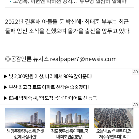
고영욱, 이번엔 박하선 공격…"류수영 열심히 일해야"
2022년 결혼해 아들을 둔 박신혜·최태준 부부는 최근
둘째 임신 소식을 전했으며 올가을 출산을 앞두고 있다.
◎공감언론 뉴시스
realpaper7@newsis.com