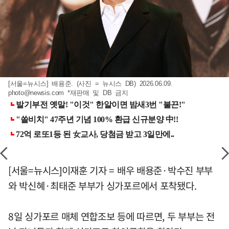
[서울=뉴시스] 배용준. (사진 = 뉴시스 DB) 2026.06.09.
photo@newsis.com
*재판매 및 DB 금지
[서울=뉴시스]이재훈 기자 = 배우 배용준·박수진 부부
와 박신혜·최태준 부부가 싱가포르에서 포착됐다.
8일 싱가포르 매체 연합조보 등에 따르면, 두 부부는 전