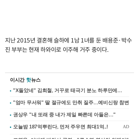
지난 2015년 결혼해 슬하에 1남 1녀를 둔 배용준·박수
진 부부는 현재 하와이로 이주해 거주 중이다.
이시간
핫
뉴스
"X돌았네" 김희철, 거꾸로 태극기 분노 하루만에…
"엄마 무서워" 딸 절규에도 만취 질주…예비신랑 참변
권상우 "내 또래 중 내가 제일 빠른데 아들은…"