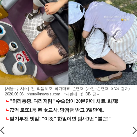
[서울=뉴시스] 전 리듬체조 국가대표 손연재 (사진=손연재 SNS 캡쳐)
2026.06.08.
photo@newsis.com
*재판매 및 DB 금지