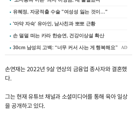
유혜정, 자궁적출 수술 "여성성 잃는 것이…"
'마약 자숙' 유아인, 남사친과 뽀뽀 근황
손 덜덜 떠는 카라 한승연, 건강이상설 확산
손연재는 2022년 9살 연상의 금융업 종사자와 결혼했
다.
그는 현재 유튜브 채널과 소셜미디어를 통해 육아 일상
을 공개하고 있다.