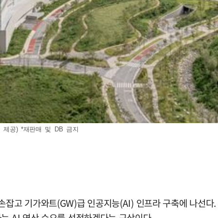
 제공) *재판매 및 DB 금지
손잡고 기가와트(GW)급 인공지능(AI) 인프라 구축에 나선
는 AI 연산 수요를 선점하겠다는 구상이다.