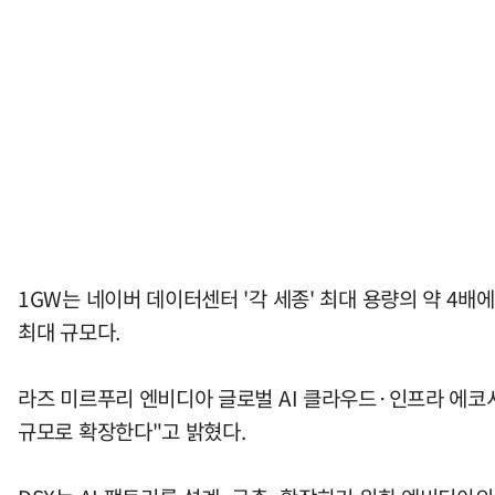
1GW는 네이버 데이터센터 '각 세종' 최대 용량의 약 4배
최대 규모다.
라즈 미르푸리 엔비디아 글로벌 AI 클라우드·인프라 에코시
규모로 확장한다"고 밝혔다.