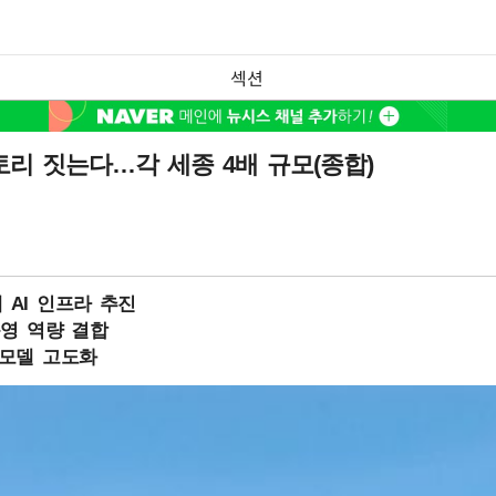
섹션
토리 짓는다…각 세종 4배 규모(종합)
 AI 인프라 추진
운영 역량 결합
드모델 고도화