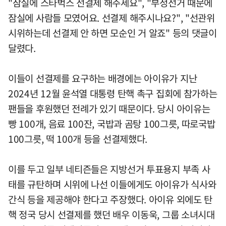
"잠실에 스타벅스 선결제 해주세요", "부정선거 때문에
잠실에 사람들 모였어요. 선결제 해주시나요?", "선관위
시위하는데 선결제 안 하면 모순인 거 알죠" 등의 댓글이
달렸다.
이들이 선결제를 요구하는 배경에는 아이유가 지난
2024년 12월 윤석열 대통령 탄핵 촉구 집회에 참가하는
팬들을 후원했던 전례가 있기 때문이다. 당시 아이유는
빵 100개, 음료 100잔, 국밥과 곰탕 100그릇, 따로국밥
100그릇, 떡 100개 등을 선결제했다.
이를 두고 일부 네티즌들은 지방선거 투표용지 부족 사
태를 규탄하며 시위에 나선 이들에게도 아이유가 식사와
간식 등을 제공해야 한다고 주장했다. 아이유 외에도 탄
핵 정국 당시 선결제를 했던 배우 이동욱, 그룹 소녀시대