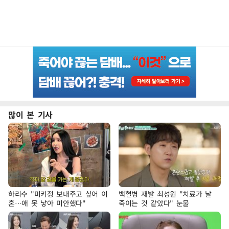
많이 본 기사
하리수 "미키정 보내주고 싶어 이
백혈병 재발 최성원 "치료가 날
혼…애 못 낳아 미안했다"
죽이는 것 같았다" 눈물