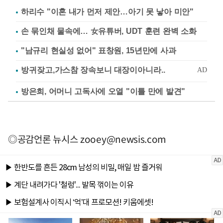
하리수 "이혼 내가 먼저 제안…아기 못 낳아 미안"
손 묶인채 물속에… 女유튜버, UDT 훈련 완벽 소화
"남규리 현실성 없어" 표창원, 15년만에 사과
방은희, 어머니 고독사에 오열 "이틀 만에 발견"
◎공감언론 뉴시스
zooey@newsis.com