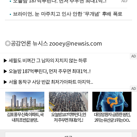
브라이언, 눈 마주치고 인사 안한 '무개념' 후배 폭로
◎공감언론 뉴시스
zooey@newsis.com