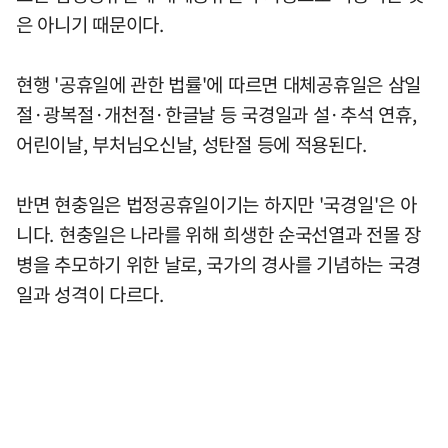
은 아니기 때문이다.
현행 '공휴일에 관한 법률'에 따르면 대체공휴일은 삼일
절·광복절·개천절·한글날 등 국경일과 설·추석 연휴,
어린이날, 부처님오신날, 성탄절 등에 적용된다.
반면 현충일은 법정공휴일이기는 하지만 '국경일'은 아
니다. 현충일은 나라를 위해 희생한 순국선열과 전몰 장
병을 추모하기 위한 날로, 국가의 경사를 기념하는 국경
일과 성격이 다르다.