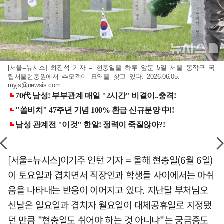
[서울=뉴시스] 최진석 기자 = 현충일을 하루 앞둔 5일 서울 동작구 국
립서울현충원에서 추모객이 묘역을 찾고 있다. 2026.06.05.
myjs@newsis.com
[서울=뉴시스]이기주 인턴 기자 = 올해 현충일(6월 6일)
이 토요일과 겹치면서 직장인과 학생들 사이에서는 아쉬
움을 나타내는 반응이 이어지고 있다. 지난달 부처님오
신날은 일요일과 겹치자 월요일이 대체공휴일로 지정됐
던 만큼 "현충일도 쉬어야 하는 것 아니냐"는 궁금증도