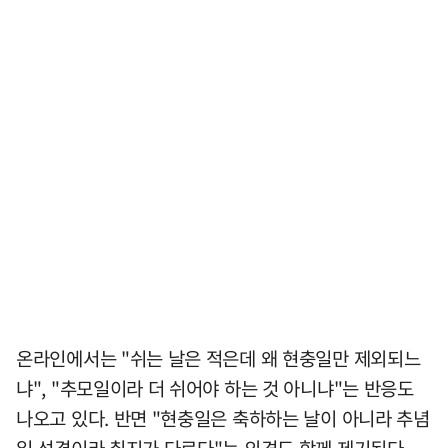
온라인에서는 "쉬는 날은 적은데 왜 현충일만 제외되느
냐", "추모일이라 더 쉬어야 하는 것 아니냐"는 반응도
나오고 있다. 반면 "현충일은 축하하는 날이 아니라 추념
일 성격이라 취지가 다르다"는 의견도 함께 제기된다.