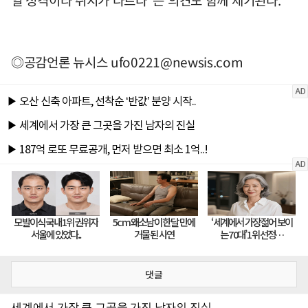
◎공감언론 뉴시스
ufo0221@newsis.com
댓글