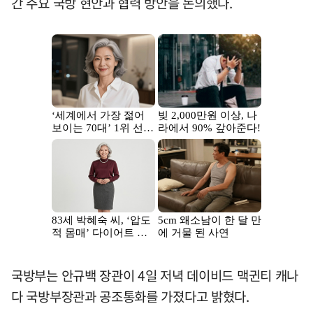
간 주요 국방 현안과 협력 방안을 논의했다.
국방부는 안규백 장관이 4일 저녁 데이비드 맥귄티 캐나
다 국방부장관과 공조통화를 가졌다고 밝혔다.