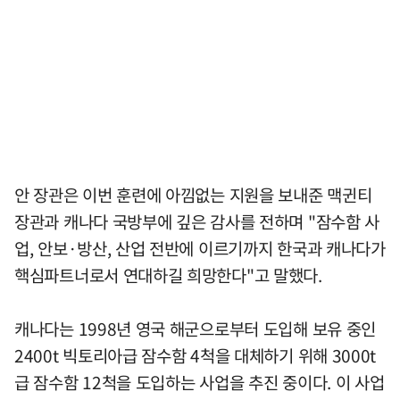
안 장관은 이번 훈련에 아낌없는 지원을 보내준 맥귄티
장관과 캐나다 국방부에 깊은 감사를 전하며 "잠수함 사
업, 안보·방산, 산업 전반에 이르기까지 한국과 캐나다가
핵심파트너로서 연대하길 희망한다"고 말했다.
캐나다는 1998년 영국 해군으로부터 도입해 보유 중인
2400t 빅토리아급 잠수함 4척을 대체하기 위해 3000t
급 잠수함 12척을 도입하는 사업을 추진 중이다. 이 사업