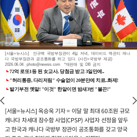
[서울=뉴시스] 안규백 국방부장관이 4일 저녁, 데이비드 맥귄티 캐나
다 국방부장관과 공조통화를 하고 있다. (사진=국방부 제공)
2026.06.04.
photo@newsis.com
*재판매 및 DB 금지
[서울=뉴시스] 옥승욱 기자 = 이달 말 최대 60조원 규모
캐나다 차세대 잠수함 사업(CPSP) 사업자 선정을 앞두
고 한국과 캐나다 국방부 장관이 공조통화를 갖고 양국