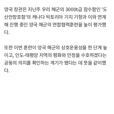
양국 장관은 지난주 우리 해군의 3000t급 잠수함인 '도
산안창호함'의 캐나다 빅토리아 기지 기항과 이와 연계
해 진행 중인 양국 해군의 연합협력훈련을 높이 평가했
다.
또한 이번 훈련이 양국 해군의 상호운용성을 한 단계 높
이고, 인도-태평양 지역의 평화와 안정을 수호하겠다는
공동의 의지를 확인하는 계기가 됐다는 데 뜻을 같이했
다.