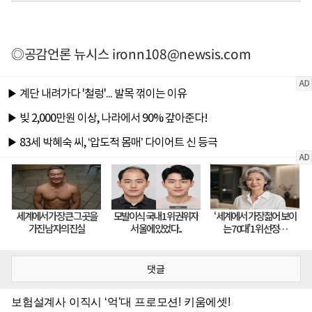
◎공감언론 뉴시스
ironn108@newsis.com
댓글