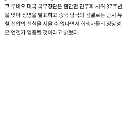
코 루비오 미국 국무장관은 톈안먼 민주화 시위 37주년
을 맞아 성명을 발표하고 중국 당국의 검열로는 당시 유
혈 진압의 진실을 지울 수 없다면서 희생자들의 정당성
은 언젠가 입증될 것이라고 밝혔다.