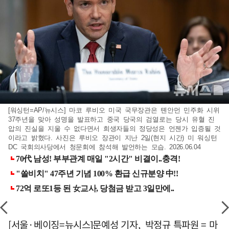
[워싱턴=AP/뉴시스] 마코 루비오 미국 국무장관은 톈안먼 민주화 시위
37주년을 맞아 성명을 발표하고 중국 당국의 검열로는 당시 유혈 진
압의 진실을 지울 수 없다면서 희생자들의 정당성은 언젠가 입증될 것
이라고 밝혔다. 사진은 루비오 장관이 지난 2일(현지 시간) 미 워싱턴
DC 국회의사당에서 청문회에 참석해 발언하는 모습. 2026.06.04
[서울·베이징=뉴시스]문예성 기자, 박정규 특파원 = 마