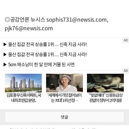
◎공감언론 뉴시스
sophis731@newsis.com
,
pjk76@newsis.com
댓글