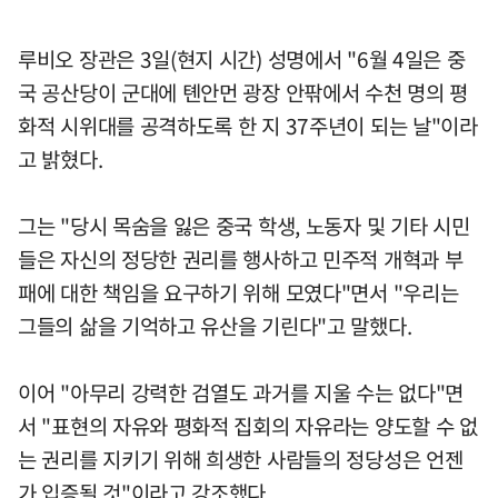
루비오 장관은 3일(현지 시간) 성명에서 "6월 4일은 중
국 공산당이 군대에 톈안먼 광장 안팎에서 수천 명의 평
화적 시위대를 공격하도록 한 지 37주년이 되는 날"이라
고 밝혔다.
그는 "당시 목숨을 잃은 중국 학생, 노동자 및 기타 시민
들은 자신의 정당한 권리를 행사하고 민주적 개혁과 부
패에 대한 책임을 요구하기 위해 모였다"면서 "우리는
그들의 삶을 기억하고 유산을 기린다"고 말했다.
이어 "아무리 강력한 검열도 과거를 지울 수는 없다"면
서 "표현의 자유와 평화적 집회의 자유라는 양도할 수 없
는 권리를 지키기 위해 희생한 사람들의 정당성은 언젠
가 입증될 것"이라고 강조했다.