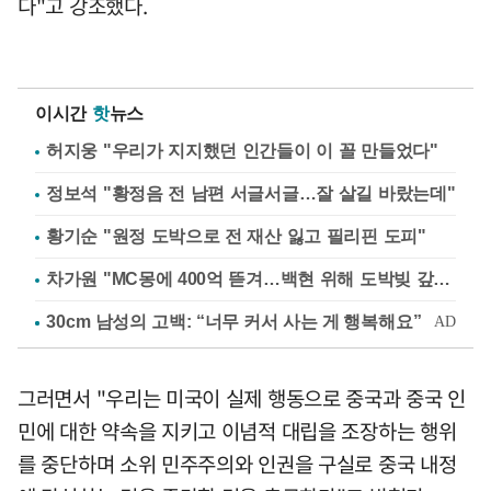
다"고 강조했다.
이시간
핫
뉴스
허지웅 "우리가 지지했던 인간들이 이 꼴 만들었다"
정보석 "황정음 전 남편 서글서글…잘 살길 바랐는데"
황기순 "원정 도박으로 전 재산 잃고 필리핀 도피"
차가원 "MC몽에 400억 뜯겨…백현 위해 도박빚 갚아줘"
그러면서 "우리는 미국이 실제 행동으로 중국과 중국 인
민에 대한 약속을 지키고 이념적 대립을 조장하는 행위
를 중단하며 소위 민주주의와 인권을 구실로 중국 내정