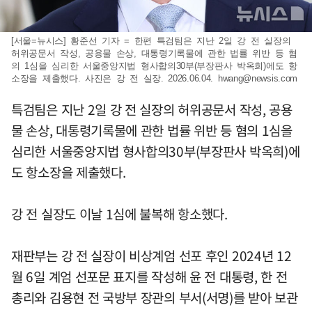
[서울=뉴시스] 황준선 기자 = 한편 특검팀은 지난 2일 강 전 실장의
허위공문서 작성, 공용물 손상, 대통령기록물에 관한 법률 위반 등 혐
의 1심을 심리한 서울중앙지법 형사합의30부(부장판사 박옥희)에도 항
소장을 제출했다. 사진은 강 전 실장. 2026.06.04.
hwang@newsis.com
특검팀은 지난 2일 강 전 실장의 허위공문서 작성, 공용
물 손상, 대통령기록물에 관한 법률 위반 등 혐의 1심을
심리한 서울중앙지법 형사합의30부(부장판사 박옥희)에
도 항소장을 제출했다.
강 전 실장도 이날 1심에 불복해 항소했다.
재판부는 강 전 실장이 비상계엄 선포 후인 2024년 12
월 6일 계엄 선포문 표지를 작성해 윤 전 대통령, 한 전
총리와 김용현 전 국방부 장관의 부서(서명)를 받아 보관