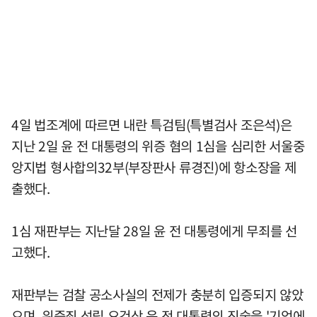
4일 법조계에 따르면 내란 특검팀(특별검사 조은석)은
지난 2일 윤 전 대통령의 위증 혐의 1심을 심리한 서울중
앙지법 형사합의32부(부장판사 류경진)에 항소장을 제
출했다.
1심 재판부는 지난달 28일 윤 전 대통령에게 무죄를 선
고했다.
재판부는 검찰 공소사실의 전제가 충분히 입증되지 않았
으며, 위증죄 성립 요건상 윤 전 대통령의 진술을 '기억에