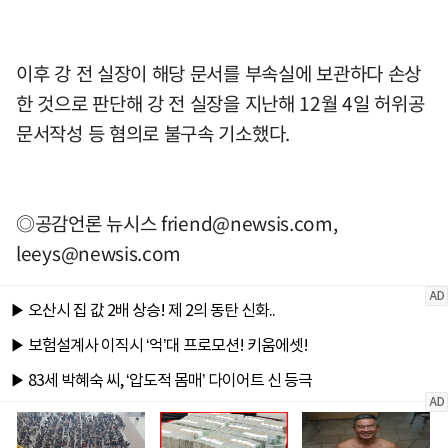
이후 강 전 실장이 해당 문서를 부속실에 보관하다 손상
한 것으로 판단해 강 전 실장을 지난해 12월 4일 허위공
문서작성 등 혐의로 불구속 기소했다.
◎공감언론 뉴시스
friend@newsis.com
,
leeys@newsis.com