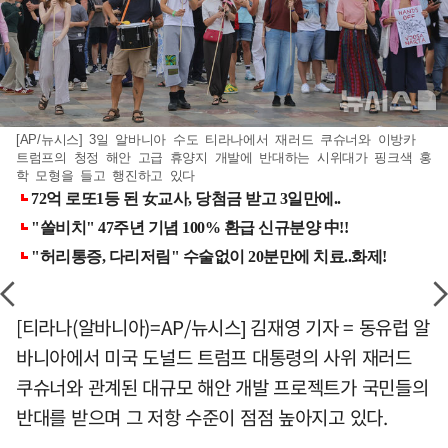
[AP/뉴시스] 3일 알바니아 수도 티라나에서 재러드 쿠슈너와 이방카
트럼프의 청정 해안 고급 휴양지 개발에 반대하는 시위대가 핑크색 홍
학 모형을 들고 행진하고 있다
[티라나(알바니아)=AP/뉴시스] 김재영 기자 = 동유럽 알
바니아에서 미국 도널드 트럼프 대통령의 사위 재러드
쿠슈너와 관계된 대규모 해안 개발 프로젝트가 국민들의
반대를 받으며 그 저항 수준이 점점 높아지고 있다.