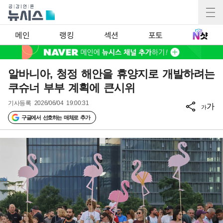
메인
랭킹
섹션
포토
알바니아, 청정 해안을 휴양지로 개발하려는
쿠슈너 부부 계획에 큰시위
기사등록
2026/06/04 19:00:31
가
가
구글에서 선호하는 매체로 추가