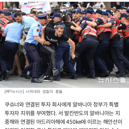
[AP/뉴시스] 시위대와 경찰의 충돌
쿠슈너와 연결된 투자 회사에게 알바니아 정부가 특별
투자자 지위를 부여했다. 서 발칸반도의 알바니아는 지
중해와 연결된 아드리아해에 450㎞에 이르는 해안선이