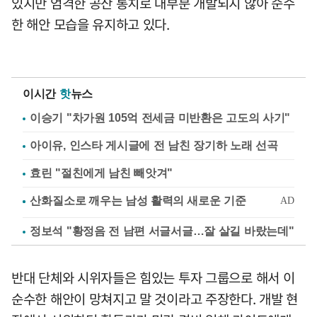
있지만 엄격한 공산 통치로 대부분 개발되지 않아 순수
한 해안 모습을 유지하고 있다.
이시간
핫
뉴스
이승기 "차가원 105억 전세금 미반환은 고도의 사기"
아이유, 인스타 게시글에 전 남친 장기하 노래 선곡
효린 "절친에게 남친 빼앗겨"
정보석 "황정음 전 남편 서글서글…잘 살길 바랐는데"
반대 단체와 시위자들은 힘있는 투자 그룹으로 해서 이
순수한 해안이 망쳐지고 말 것이라고 주장한다. 개발 현