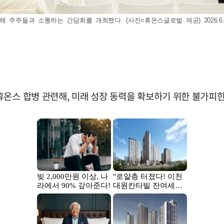
 주주들과 소통하는 간담회를 개최했다. (사진=휴온스글로벌 제공) 2026.6.
휴온스 합병 관련해, 미래 성장 동력을 확보하기 위한 불가피