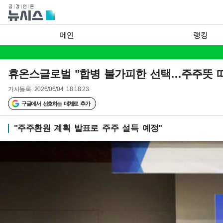
메인
랭킹
휴온스글로벌 "합병 불가피한 선택…주주뜻 
기사등록
2026/06/04 18:18:23
구글에서 선호하는 매체로 추가
"주주환원 계획 발표로 주주 설득 예정"