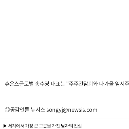
휴온스글로벌 송수영 대표는 "주주간담회와 다가올 임시주
◎공감언론 뉴시스
songyj@newsis.com