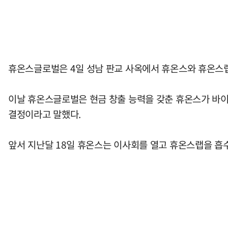
휴온스글로벌은 4일 성남 판교 사옥에서 휴온스와 휴온스랩
이날 휴온스글로벌은 현금 창출 능력을 갖춘 휴온스가 바이
결정이라고 말했다.
앞서 지난달 18일 휴온스는 이사회를 열고 휴온스랩을 흡