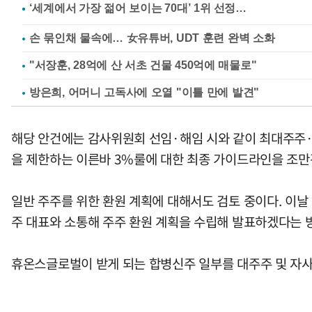
손 묶인채 물속에… 女유튜버, UDT 훈련 완벽 소화
"서장훈, 28억에 산 서초 건물 450억에 매물로"
방은희, 어머니 고독사에 오열 "이틀 만에 발견"
해당 안건에는 감사위원회 선임·해임 시와 같이 최대주주
을 제한하는 이른바 3%룰에 대한 최종 가이드라인을 조만
일반 주주를 위한 환원 계획에 대해서도 검토 중이다. 이
주 대표와 소통해 주주 환원 계획을 수립해 발표하겠다는 
휴온스글로벌이 받게 되는 합병신주 일부를 대주주 및 자사