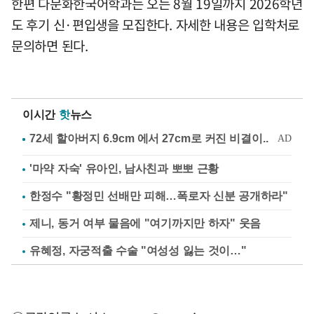
한편 다문화한국어학과는 오는 8월 19일까지 2026학년
도 후기 신·편입생을 모집한다. 자세한 내용은 입학처로
문의하면 된다.
이시간
핫
뉴스
'마약 자숙' 유아인, 남사친과 뽀뽀 근황
한정수 "황정민 선배만 피해…폭로자 신분 공개하라"
제니, 동거 여부 물음에 "여기까지만 하자" 웃음
유혜정, 자궁적출 수술 "여성성 잃는 것이…"