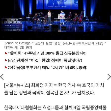
'Sound of Heritage : 전통의 울림' 현장. (사진=한국메세나협회 제공) *
재판매 및 DB 금지
[서울=뉴시스] 최희정 기자 = 한국 역사 속 호국의 가치
를 담은 강연과 국악이 접목된 콘서트가 펼쳐졌다.
한국메세나협협회는 효성그룹과 함께 4일 국립중앙박물