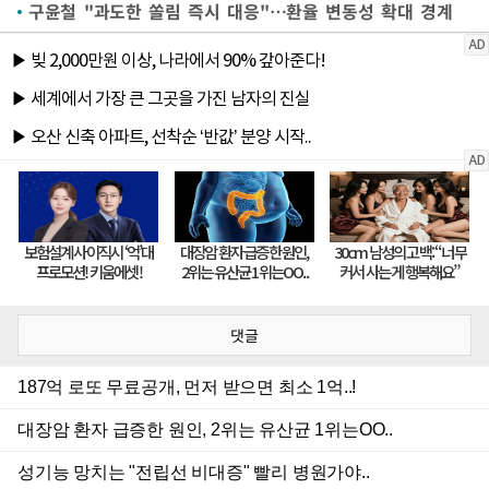
구윤철 "과도한 쏠림 즉시 대응"…환율 변동성 확대 경계
댓글