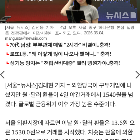
[서울=뉴시스] 김선웅 기자 = 4일 오후 서울 중구 하나은행 본점 딜링
룸 전광판에서 마감시황이 표시되고 있다. 2026.06.04.
mangusta@newsis.com
[서울=뉴시스]김래현 기자 = 외환당국이 구두개입에 나
섰지만 원·달러 환율이 4일 야간거래에서 1540원을 넘
겼다. 글로벌 금융위기 이후 가장 높은 수준이다.
서울 외환시장에 따르면 이날 원·달러 환율은 13.6원 오
른 1530.0원으로 거래를 시작했다. 치솟는 환율에 외환