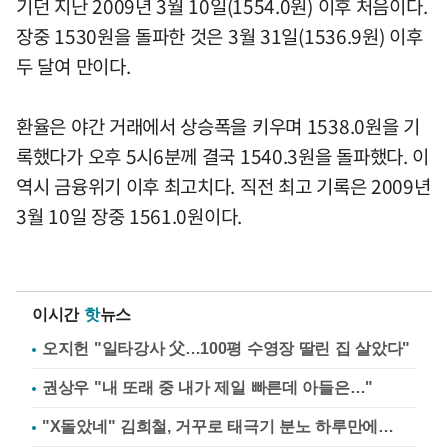
기던 지난 2009년 3월 10일(1554.0원) 이후 처음이다.
장중 1530원을 돌파한 것은 3월 31일(1536.9원) 이후
두 달여 만이다.
환율은 야간 거래에서 상승폭을 키우며 1538.0원을 기
록했다가 오후 5시6분께 결국 1540.3원을 돌파했다. 이
역시 금융위기 이후 최고치다. 직전 최고 기록은 2009년
3월 10일 장중 1561.0원이다.
이시간
핫
뉴스
오지헌 "일타강사 父…100평 수영장 딸린 집 살았다"
권상우 "내 또래 중 내가 제일 빠른데 아들은…"
"X돌았네" 김희철, 거꾸로 태극기 분노 하루만에…