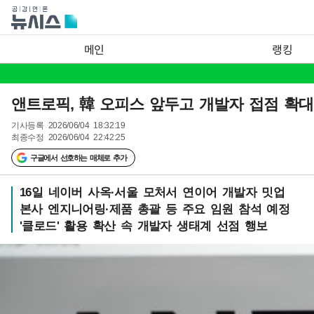
메인
랭킹
앤트로픽, 韓 오피스 앞두고 개발자 접점 확
기사등록
2026/06/04 18:32:19
최종수정
2026/06/04 22:42:25
구글에서 선호하는 매체로 추가
16일 네이버 사옥·서울 모처서 연이어 개발자 밋업
본사 엔지니어링·제품 총괄 등 주요 임원 참석 예정
'클로드' 활용 확산 속 개발자 생태계 선점 행보