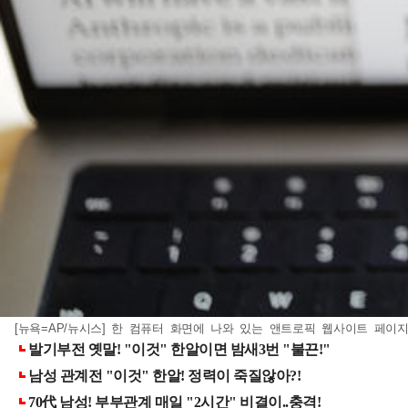
[뉴욕=AP/뉴시스] 한 컴퓨터 화면에 나와 있는 앤트로픽 웹사이트 페이지와 회사