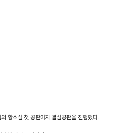
혐의 항소심 첫 공판이자 결심공판을 진행했다.