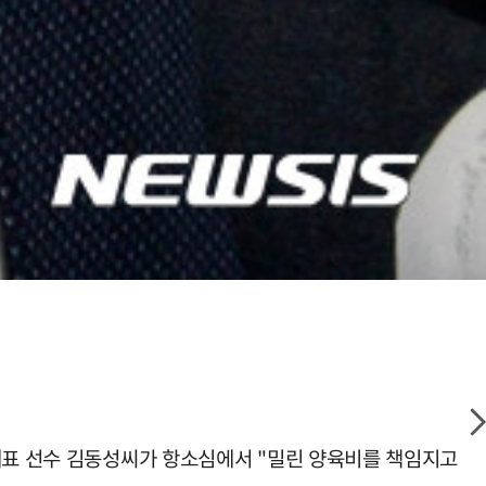
가대표 선수 김동성씨가 항소심에서 "밀린 양육비를 책임지고