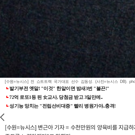
[수원=뉴시스] 전 쇼트트랙 국가대표 선수 김동성. (사진=뉴시스 DB).
ph
[수원=뉴시스] 변근아 기자 = 수천만원의 양육비를 지급