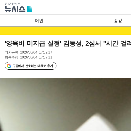
메인
랭킹
'양육비 미지급 실형' 김동성, 2심서 "시간 걸
기사등록
2026/06/04 17:32:17
최종수정
2026/06/04 17:37:11
구글에서 선호하는 매체로 추가