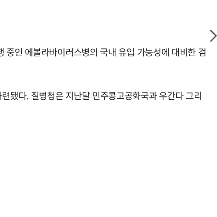
행 중인 에볼라바이러스병의 국내 유입 가능성에 대비한 검
마련됐다. 질병청은 지난달 민주콩고공화국과 우간다 그리