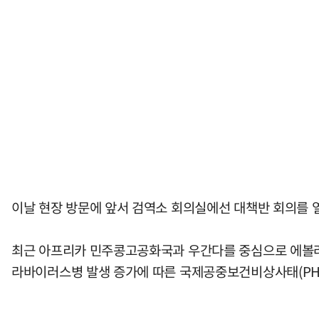
이날 현장 방문에 앞서 검역소 회의실에선 대책반 회의를 열고
최근 아프리카 민주콩고공화국과 우간다를 중심으로 에볼라
라바이러스병 발생 증가에 따른 국제공중보건비상사태(PHEI