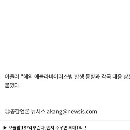
아울러 "해외 에볼라바이러스병 발생 동향과 각국 대응 상
붙였다.
◎공감언론 뉴시스
akang@newsis.com