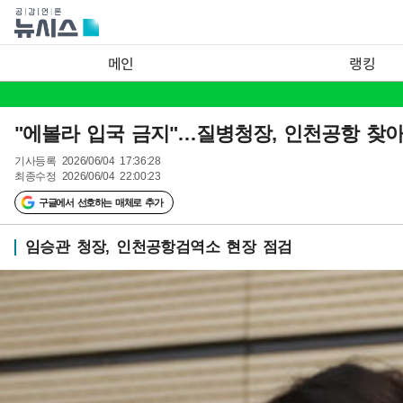
메인
랭킹
"에볼라 입국 금지"…질병청장, 인천공항 찾
기사등록
2026/06/04 17:36:28
최종수정
2026/06/04 22:00:23
구글에서 선호하는 매체로 추가
임승관 청장, 인천공항검역소 현장 점검