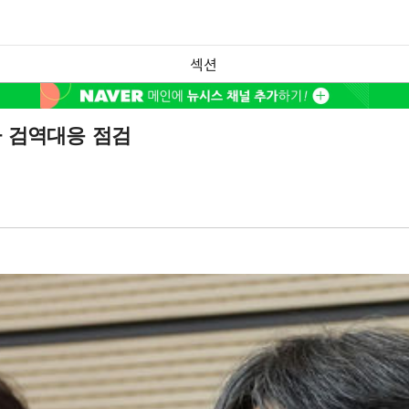
섹션
아 검역대응 점검