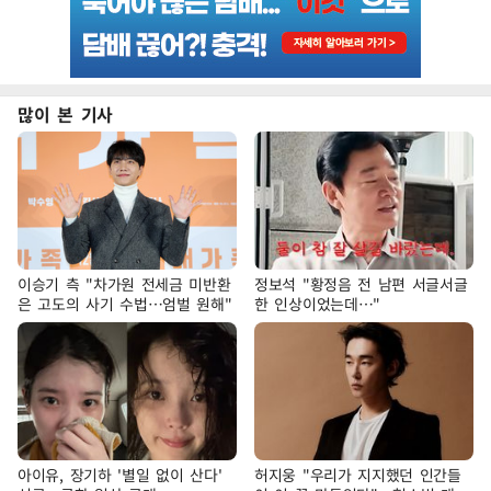
많이 본 기사
이승기 측 "차가원 전세금 미반환
정보석 "황정음 전 남편 서글서글
은 고도의 사기 수법…엄벌 원해"
한 인상이었는데…"
아이유, 장기하 '별일 없이 산다'
허지웅 "우리가 지지했던 인간들