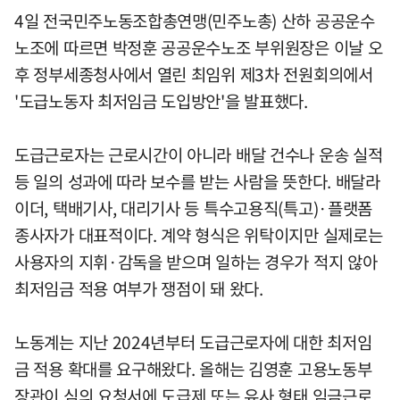
4일 전국민주노동조합총연맹(민주노총) 산하 공공운수
노조에 따르면 박정훈 공공운수노조 부위원장은 이날 오
후 정부세종청사에서 열린 최임위 제3차 전원회의에서
'도급노동자 최저임금 도입방안'을 발표했다.
도급근로자는 근로시간이 아니라 배달 건수나 운송 실적
등 일의 성과에 따라 보수를 받는 사람을 뜻한다. 배달라
이더, 택배기사, 대리기사 등 특수고용직(특고)·플랫폼
종사자가 대표적이다. 계약 형식은 위탁이지만 실제로는
사용자의 지휘·감독을 받으며 일하는 경우가 적지 않아
최저임금 적용 여부가 쟁점이 돼 왔다.
노동계는 지난 2024년부터 도급근로자에 대한 최저임
금 적용 확대를 요구해왔다. 올해는 김영훈 고용노동부
장관이 심의 요청서에 도급제 또는 유사 형태 임금근로