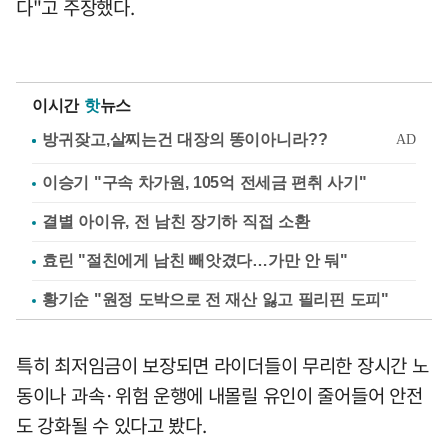
다"고 주장했다.
이시간
핫
뉴스
이승기 "구속 차가원, 105억 전세금 편취 사기"
결별 아이유, 전 남친 장기하 직접 소환
효린 "절친에게 남친 빼앗겼다…가만 안 둬"
황기순 "원정 도박으로 전 재산 잃고 필리핀 도피"
특히 최저임금이 보장되면 라이더들이 무리한 장시간 노
동이나 과속·위험 운행에 내몰릴 유인이 줄어들어 안전
도 강화될 수 있다고 봤다.