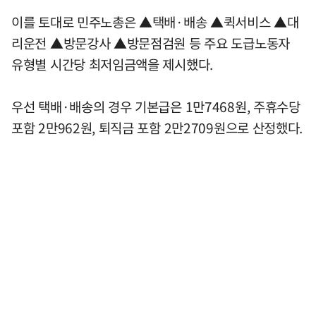
이를 토대로 민주노총은 ▲택배·배송 ▲퀵서비스 ▲대
리운전 ▲방문강사 ▲방문점검원 등 주요 도급노동자
유형별 시간당 최저임금액을 제시했다.
우선 택배·배송의 경우 기본급은 1만7468원, 주휴수당
포함 2만962원, 퇴직금 포함 2만2709원으로 산정했다.