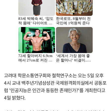
고려대 학문소통연구회와 철학연구소는 오는 5일 오후
4시 교내 백주년기념삼성관 국제원격회의실에서 공동포
럼 '인공지능은 인간과 동등한 존재인가?'를 개최한다고
4일 밝혔다.