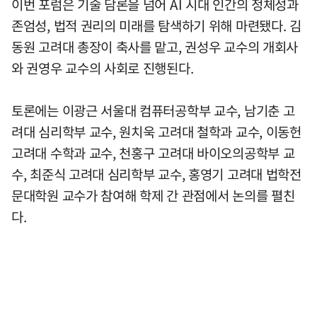
이번 포럼은 기술 담론을 넘어 AI 시대 인간의 정체성과
존엄성, 법적 권리의 미래를 탐색하기 위해 마련됐다. 김
동원 고려대 총장이 축사를 맡고, 권성우 교수의 개회사
와 권영우 교수의 사회로 진행된다.
토론에는 이광근 서울대 컴퓨터공학부 교수, 남기춘 고
려대 심리학부 교수, 원치욱 고려대 철학과 교수, 이동헌
고려대 수학과 교수, 천홍구 고려대 바이오의공학부 교
수, 최준식 고려대 심리학부 교수, 홍영기 고려대 법학전
문대학원 교수가 참여해 학제 간 관점에서 논의를 펼친
다.