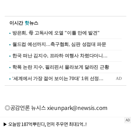
이시간
핫
뉴스
방은희, 母 고독사에 오열 "이틀 만에 발견"
월드컵 예선까지…축구협회, 심판 성접대 파문
한국 떠난 김지수, 프라하 여행사 차렸다더니…
학폭 논란 지수, 필리핀서 몰라보게 달라진 근황
◎공감언론 뉴시스
xieunpark@newsis.com