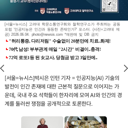
[서울=뉴시스] 고려대 학문소통연구회와 철학연구소가 주최하는 공동
포럼 '인공지능은 인간과 동등한 존재인가?' 포스터. (사진=고려대 제
공) 2026.06.04.
photo@newsis.com
*재판매 및 DB 금지
[서울=뉴시스]박시은 인턴 기자 = 인공지능(AI) 기술의
발전이 인간 존재에 대한 근본적 질문으로 이어지는 가
운데, 국내 주요 석학들이 한자리에 모여 AI와 인간의 경
계를 둘러싼 쟁점을 공개적으로 토론한다.