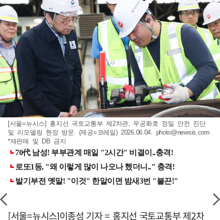
[서울=뉴시스] 홍지선 국토교통부 제2차관, 무궁화호 정밀 안전 진단
및 리모델링 현장 방문. (제공=코레일) 2026.06.04.
photo@newsis.com
*재판매 및 DB 금지
[서울=뉴시스]이종성 기자 = 홍지선 국토교통부 제2차