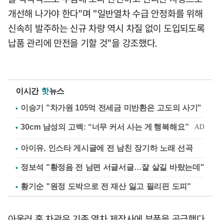
개선해 나가야 한다"며 "일반열차 수급 안정화를 위해
신속히 발주하는 신규 차량 역시 차질 없이 도입되도록
납품 관리에 만전을 기할 것"을 강조했다.
이시간
핫
뉴스
이승기 "차가원 105억 전세금 미반환은 고도의 사기"
아이유, 인스타 게시글에 전 남친 장기하 노래 선곡
정보석 "황정음 전 남편 서글서글…잘 살길 바랐는데"
황기순 "원정 도박으로 전 재산 잃고 필리핀 도피"
아울러 홍 차관은 기존 열차 제작사에 부품을 공급했다