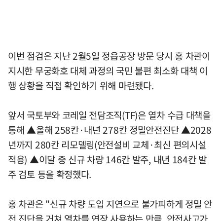
이번 점검은 지난 2월5일 정읍공장 방문 당시 홍 차관이
지시한 무궁화호 대체 과정의 국민 불편 최소화 대책 이
행 상황을 직접 확인하기 위해 마련됐다.
앞서 국토부와 코레일 전담조직(TF)은 열차 수급 대책을
통해 ▲올해 258칸·내년 278칸 정밀안전진단 ▲2028
년까지 280칸 리모델링(안전설비 교체·최신 편의시설
적용) ▲이달 중 신규 차량 146칸 발주, 내년 184칸 발
주 검토 등을 확정했다.
홍 차관은 "신규 차량 도입 지연으로 불가피하게 정밀 안
전 진단을 거쳐 열차를 연장 사용하는 만큼, 안전사고가