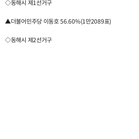
◇동해시 제1선거구
▲더불어민주당 이동호 56.60%(1만2089표)
◇동해시 제2선거구