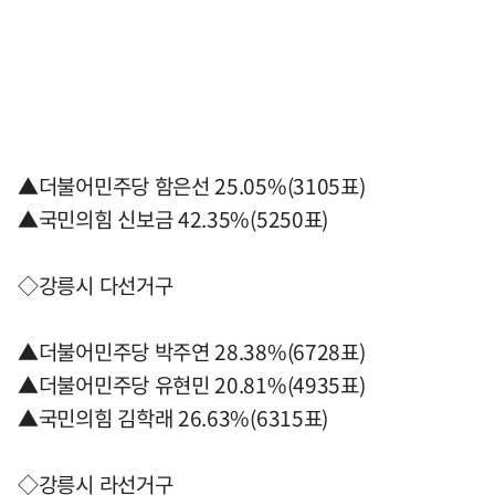
▲더불어민주당 함은선 25.05%(3105표)
▲국민의힘 신보금 42.35%(5250표)
◇강릉시 다선거구
▲더불어민주당 박주연 28.38%(6728표)
▲더불어민주당 유현민 20.81%(4935표)
▲국민의힘 김학래 26.63%(6315표)
◇강릉시 라선거구