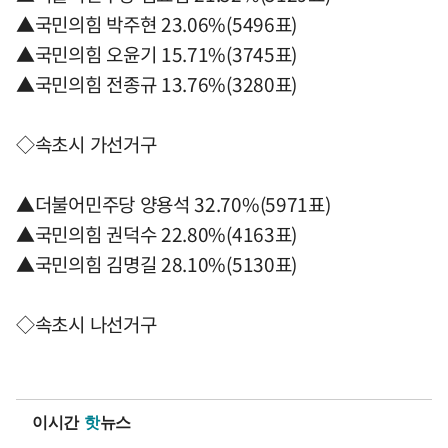
▲국민의힘 박주현 23.06%(5496표)
▲국민의힘 오윤기 15.71%(3745표)
▲국민의힘 전종규 13.76%(3280표)
◇속초시 가선거구
▲더불어민주당 양용석 32.70%(5971표)
▲국민의힘 권덕수 22.80%(4163표)
▲국민의힘 김명길 28.10%(5130표)
◇속초시 나선거구
이시간
핫
뉴스