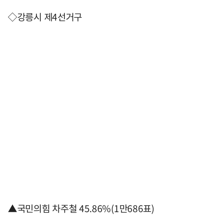
◇강릉시 제4선거구
▲국민의힘 차주철 45.86%(1만686표)