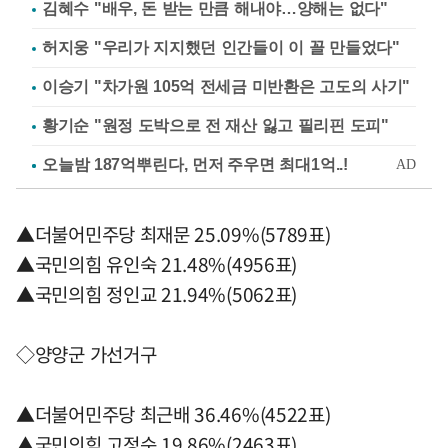
김혜수 "배우, 돈 받는 만큼 해내야…양해는 없다"
허지웅 "우리가 지지했던 인간들이 이 꼴 만들었다"
이승기 "차가원 105억 전세금 미반환은 고도의 사기"
황기순 "원정 도박으로 전 재산 잃고 필리핀 도피"
▲더불어민주당 최재문 25.09%(5789표)
▲국민의힘 유인숙 21.48%(4956표)
▲국민의힘 정인교 21.94%(5062표)
◇양양군 가선거구
▲더불어민주당 최근배 36.46%(4522표)
▲국민의힘 고정순 19.86%(2463표)