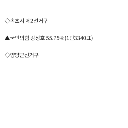
◇속초시 제2선거구
▲국민의힘 강정호 55.75%(1만3340표)
◇양양군선거구