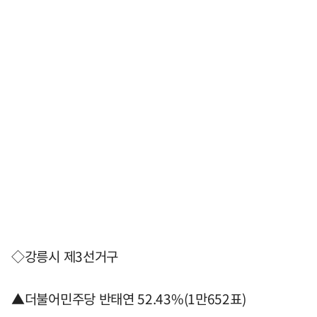
◇강릉시 제3선거구
▲더불어민주당 반태연 52.43%(1만652표)