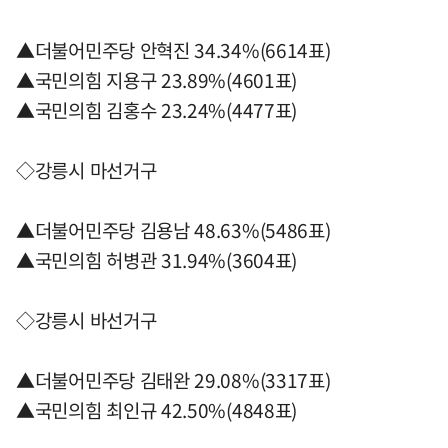
▲더불어민주당 안혁진 34.34%(6614표)
▲국민의힘 지용구 23.89%(4601표)
▲국민의힘 김홍수 23.24%(4477표)
◇강릉시 마선거구
▲더불어민주당 김용남 48.63%(5486표)
▲국민의힘 허병관 31.94%(3604표)
◇강릉시 바선거구
▲더불어민주당 김태완 29.08%(3317표)
▲국민의힘 최인규 42.50%(4848표)