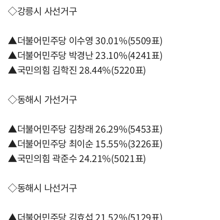
◇강릉시 사선거구
▲더불어민주당 이수영 30.01%(5509표)
▲더불어민주당 박경난 23.10%(4241표)
▲국민의힘 김학진 28.44%(5220표)
◇동해시 가선거구
▲더불어민주당 김창래 26.29%(5453표)
▲더불어민주당 최이순 15.55%(3226표)
▲국민의힘 곽준수 24.21%(5021표)
◇동해시 나선거구
▲더불어민주당 김효섭 21.52%(5129표)