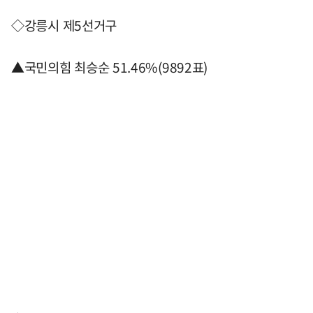
◇강릉시 제5선거구
▲국민의힘 최승순 51.46%(9892표)