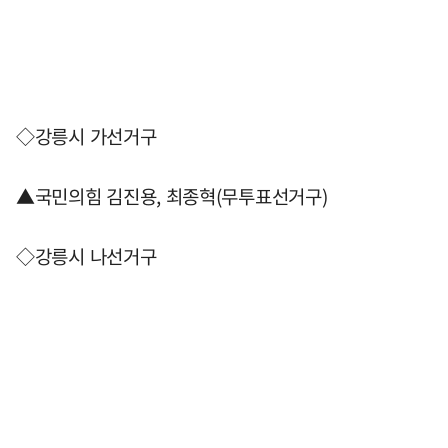
◇강릉시 가선거구
▲국민의힘 김진용, 최종혁(무투표선거구)
◇강릉시 나선거구