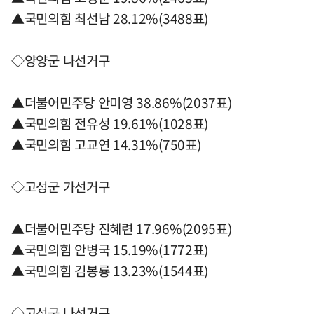
▲국민의힘 최선남 28.12%(3488표)
◇양양군 나선거구
▲더불어민주당 안미영 38.86%(2037표)
▲국민의힘 전유성 19.61%(1028표)
▲국민의힘 고교연 14.31%(750표)
◇고성군 가선거구
▲더불어민주당 진혜련 17.96%(2095표)
▲국민의힘 안병국 15.19%(1772표)
▲국민의힘 김봉룡 13.23%(1544표)
◇고성군 나선거구