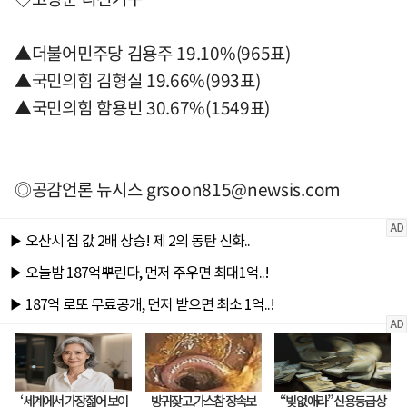
▲더불어민주당 김용주 19.10%(965표)
▲국민의힘 김형실 19.66%(993표)
▲국민의힘 함용빈 30.67%(1549표)
◎공감언론 뉴시스
grsoon815@newsis.com