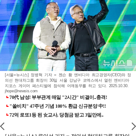
[서울=뉴시스] 정병혁 기자 = 젠슨 황 엔비디아 최고경영자(CEO)와 정
의선 현대차그룹 회장이 30일 서울 강남구 코엑스에서 열린 엔비디아
지포스 게이머 페스티벌에 참석해 어깨동무를 하고 있다. 2025.10.30.
jhope@newsis.com