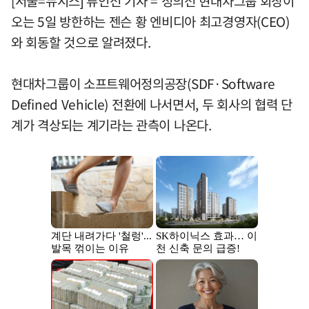
[서울=뉴시스] 류인선 기자 = 정의선 현대차그룹 회장이
오는 5일 방한하는 젠슨 황 엔비디아 최고경영자(CEO)
와 회동할 것으로 알려졌다.
현대차그룹이 소프트웨어정의공장(SDF·Software
Defined Vehicle) 전환에 나서면서, 두 회사의 협력 단
계가 격상되는 계기라는 관측이 나온다.