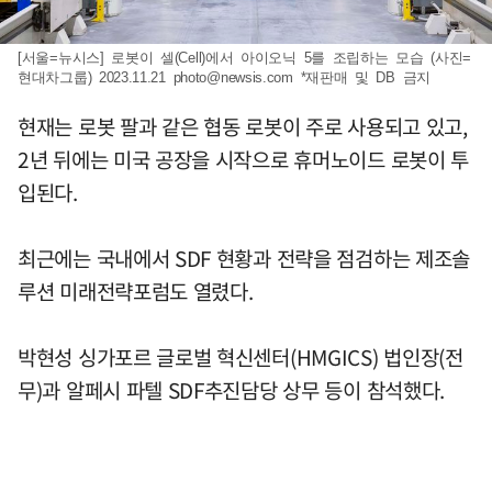
[서울=뉴시스] 로봇이 셀(Cell)에서 아이오닉 5를 조립하는 모습 (사진=
현대차그룹) 2023.11.21
photo@newsis.com
*재판매 및 DB 금지
현재는 로봇 팔과 같은 협동 로봇이 주로 사용되고 있고,
2년 뒤에는 미국 공장을 시작으로 휴머노이드 로봇이 투
입된다.
최근에는 국내에서 SDF 현황과 전략을 점검하는 제조솔
루션 미래전략포럼도 열렸다.
박현성 싱가포르 글로벌 혁신센터(HMGICS) 법인장(전
무)과 알페시 파텔 SDF추진담당 상무 등이 참석했다.