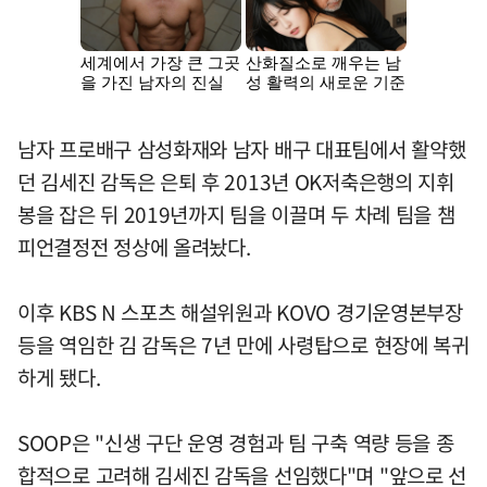
남자 프로배구 삼성화재와 남자 배구 대표팀에서 활약했
던 김세진 감독은 은퇴 후 2013년 OK저축은행의 지휘
봉을 잡은 뒤 2019년까지 팀을 이끌며 두 차례 팀을 챔
피언결정전 정상에 올려놨다.
이후 KBS N 스포츠 해설위원과 KOVO 경기운영본부장
등을 역임한 김 감독은 7년 만에 사령탑으로 현장에 복귀
하게 됐다.
SOOP은 "신생 구단 운영 경험과 팀 구축 역량 등을 종
합적으로 고려해 김세진 감독을 선임했다"며 "앞으로 선