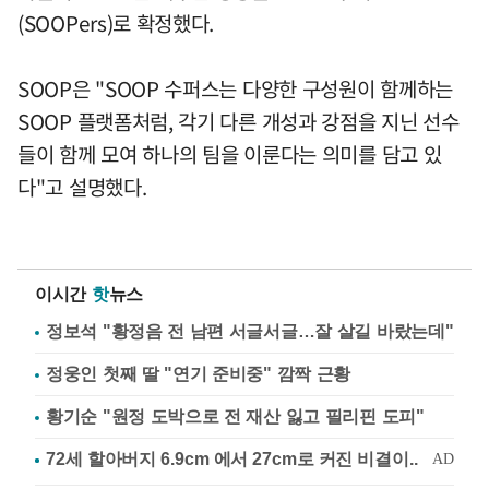
(SOOPers)로 확정했다.
SOOP은 "SOOP 수퍼스는 다양한 구성원이 함께하는
SOOP 플랫폼처럼, 각기 다른 개성과 강점을 지닌 선수
들이 함께 모여 하나의 팀을 이룬다는 의미를 담고 있
다"고 설명했다.
이시간
핫
뉴스
정보석 "황정음 전 남편 서글서글…잘 살길 바랐는데"
정웅인 첫째 딸 "연기 준비중" 깜짝 근황
황기순 "원정 도박으로 전 재산 잃고 필리핀 도피"