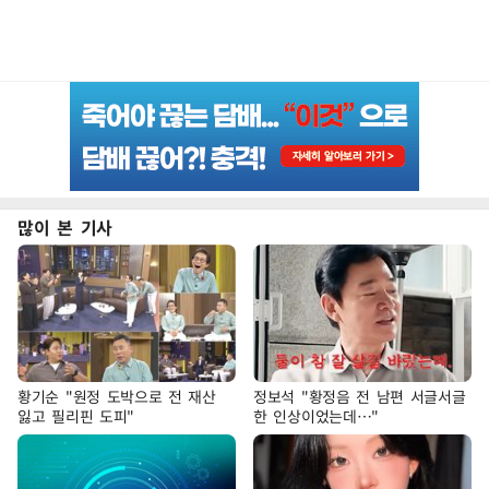
많이 본 기사
황기순 "원정 도박으로 전 재산
정보석 "황정음 전 남편 서글서글
잃고 필리핀 도피"
한 인상이었는데…"