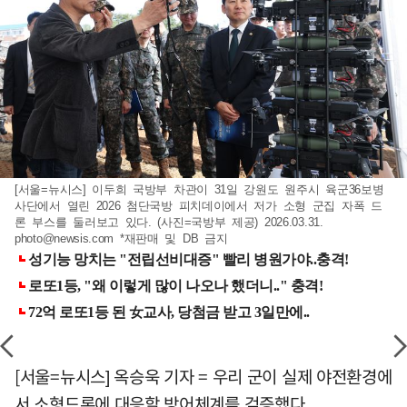
[서울=뉴시스] 이두희 국방부 차관이 31일 강원도 원주시 육군36보병
사단에서 열린 2026 첨단국방 피치데이에서 저가 소형 군집 자폭 드
론 부스를 둘러보고 있다. (사진=국방부 제공) 2026.03.31.
photo@newsis.com
*재판매 및 DB 금지
[서울=뉴시스] 옥승욱 기자 = 우리 군이 실제 야전환경에
서 소형드론에 대응할 방어체계를 검증했다.