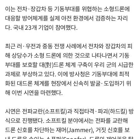
이는 전차·장갑차 등 기동부대를 위협하는 소형드론에
대응할 방어체계를 실제 야전 환경에서 검증하는 자리
다. 국내 23개 기업이 참여했다.
최근 러·우전과 중동 전쟁 사례에서 전차와 장갑차의 피
해 상당수가 소형 드론에 의한 것으로 나타나면서 기동
부대를 보호할 대(對)드론 체계 구축이 우리 군의 시급한
과제로 부상하고 있다. 이에 방사청은 기동부대에 최적
화된 대드론 체계를 현장에서 신속히 발굴·도입하기 위
해 이번 시연을 마련했다.
시연은 전파교란(소프트킬)과 직접타격·파괴(하드킬) 방
식으로 진행됐다. 소프트킬 분야에서는 전파를 교란해
드론 신호를 차단하는 재머(Jammer), 거짓 신호를 보