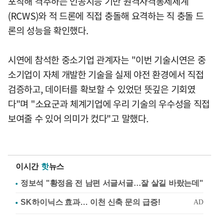
포착해 격추하는 인공지능 기반 원격사격통제체계
(RCWS)와 적 드론에 직접 충돌해 요격하는 직 충돌 드
론의 성능을 확인했다.
시연에 참석한 중소기업 관계자는 "이번 기술시연은 중
소기업이 자체 개발한 기술을 실제 야전 환경에서 직접
검증하고, 데이터를 확보할 수 있었던 뜻깊은 기회였
다"며 "소요군과 체계기업에 우리 기술의 우수성을 직접
보여줄 수 있어 의미가 컸다"고 말했다.
이시간
핫
뉴스
정보석 "황정음 전 남편 서글서글…잘 살길 바랐는데"