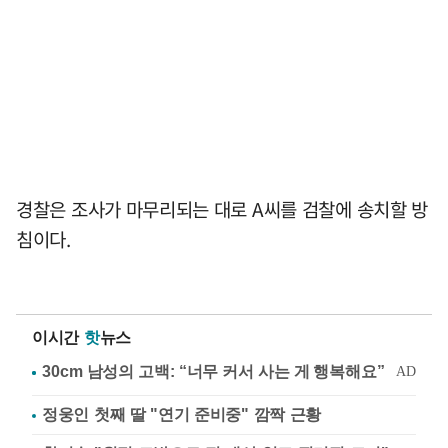
경찰은 조사가 마무리되는 대로 A씨를 검찰에 송치할 방
침이다.
이시간
핫
뉴스
정웅인 첫째 딸 "연기 준비중" 깜짝 근황