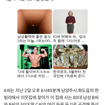
A씨는 지난 2일 오후 8시40분께 남양주시 화도읍의 한
빌라에서 이웃집에 찾아가 이 집에 사는 80대 남성 B씨
와 B씨의 50대 딸 C씨의 머리 등을 둔기로 공격해 중상