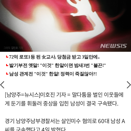
[남양주=뉴시스]이호진 기자 = 말다툼을 벌인 이웃들에
게 둔기를 휘둘러 중상을 입힌 남성이 결국 구속됐다.
경기 남양주남부경찰서는 살인미수 혐의로 60대 남성 A
씨를 구속했다고 4일 밝혔다.