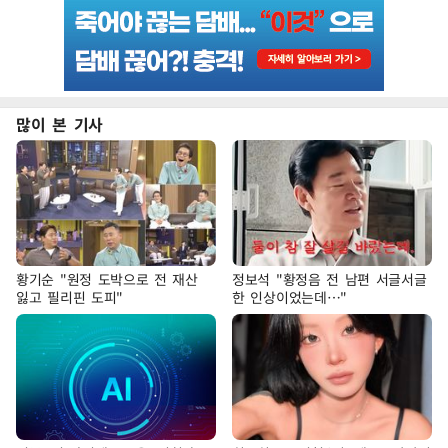
많이 본 기사
황기순 "원정 도박으로 전 재산
정보석 "황정음 전 남편 서글서글
잃고 필리핀 도피"
한 인상이었는데…"